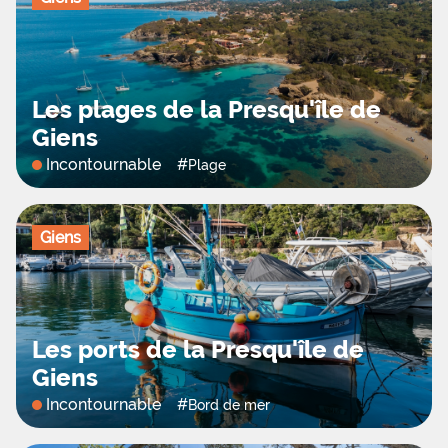
Les plages de la Presqu'île de
Giens
Incontournable
#
Plage
Giens
Les ports de la Presqu'île de
Giens
Incontournable
#
Bord de mer