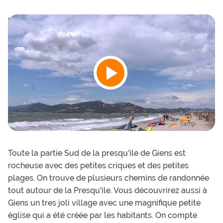
Is mag: Mon Nov 13 2023 13:59:17 GMT+0100 (heure
normale d’Europe centrale)
Toute la partie Sud de la presqu'ile de Giens est
rocheuse avec des petites criques et des petites
plages. On trouve de plusieurs chemins de randonnée
tout autour de la Presqu'ile. Vous découvrirez aussi à
Giens un tres joli village avec une magnifique petite
église qui a été créée par les habitants. On compte