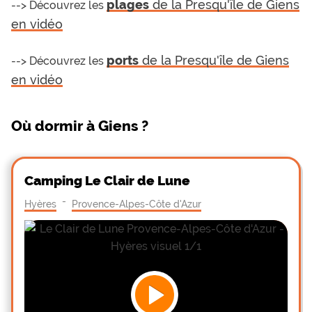
plages
de la Presqu'île de Giens
--> Découvrez les
en vidéo
ports
de la Presqu'île de Giens
--> Découvrez
les
en vidéo
Où dormir à Giens ?
Camping Le Clair de Lune
-
Hyères
Provence-Alpes-Côte d'Azur