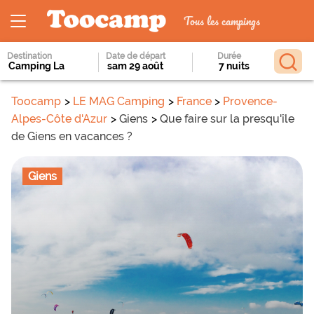
Tous les campings
Destination
Date de départ
Durée
Toocamp
LE MAG Camping
France
Provence-
Alpes-Côte d'Azur
Giens
Que faire sur la presqu'île
de Giens en vacances ?
Giens