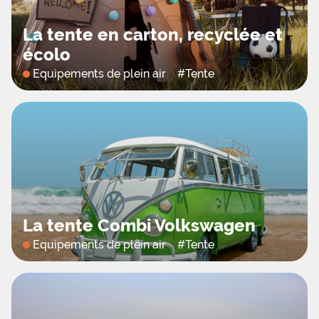
La tente en carton, recyclée et
écolo
Equipements de plein air
#
Tente
La tente Combi Volkswagen
Equipements de plein air
#
Tente