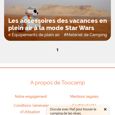
Les accessoires des vacances en
plein air à la mode Star Wars
Equipements de plein air
#
Matériel de Camping
1
A propos de Toocamp
Notre engagement
Mentions legales
Conditions Générales
Confidentialité
×
Discute avec Piaf pour trouver le
d'Utilisation
camping de tes rêves.