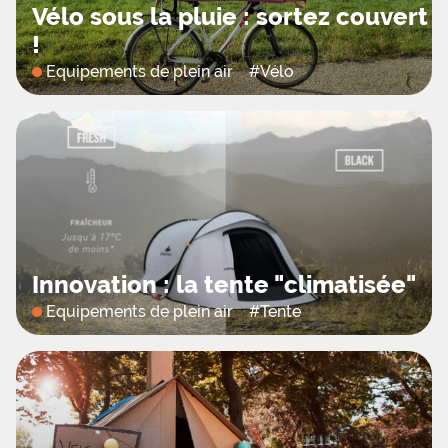
Vélo sous la pluie : sortez couvert
!
Equipements de plein air
#
Vélo
Innovation : la tente "climatisée"
Equipements de plein air
#
Tente