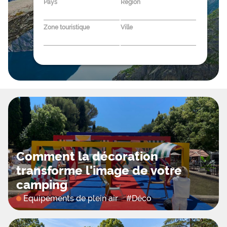
Pays
Région
Zone touristique
Ville
Comment la décoration
transforme l'image de votre
camping
Equipements de plein air
#
Déco