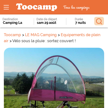
Tous les campings
Destination
Date de départ
Durée
Toocamp
LE MAG Camping
Equipements de plein
air
Vélo sous la pluie : sortez couvert !