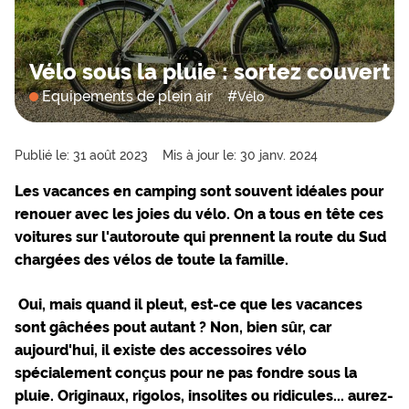
Vélo sous la pluie : sortez couvert !
Equipements de plein air
#
Vélo
Publié le: 31 août 2023
Mis à jour le: 30 janv. 2024
Les vacances en camping sont souvent idéales pour
renouer avec les joies du vélo. On a tous en tête ces
voitures sur l'autoroute qui prennent la route du Sud
chargées des vélos de toute la famille.
Oui, mais quand il pleut, est-ce que les vacances
sont gâchées pout autant ? Non, bien sûr, car
aujourd'hui, il existe des accessoires vélo
spécialement conçus pour ne pas fondre sous la
pluie. Originaux, rigolos, insolites ou ridicules... aurez-