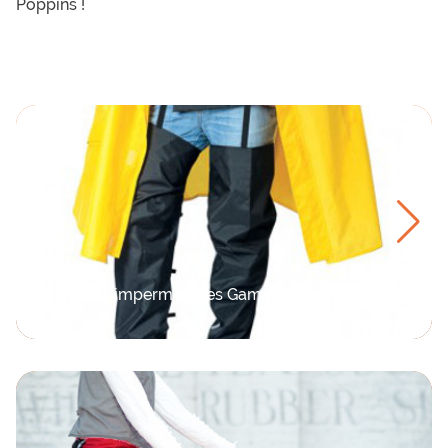
Poppins !
Jambières imperméables Gamas Overknees de Hock