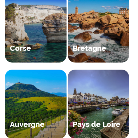
Corse
Bretagne
Auvergne
Pays de Loire