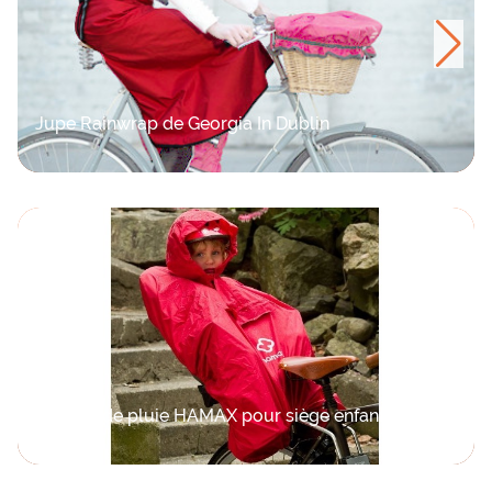
Jupe Rainwrap de Georgia In Dublin
Poncho de pluie HAMAX pour siège enfant