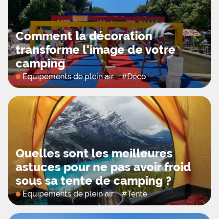
Comment la décoration
transforme l'image de votre
camping
Equipements de plein air
#
Déco
Quelles sont les meilleures
astuces pour ne pas avoir froid
sous sa tente de camping ?
Equipements de plein air
#
Tente