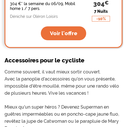
304
304 €
*
la semaine du 06/09, Mobil
home 1 / 7 pers.
7 Nuits
Déniché sur Oléron Loisirs
-10%
Voir l'offre
Accessoires pour le cycliste
Comme souvent, il vaut mieux sortir couvert.
Avec la panoplie d'accessoires qu'on vous présente,
impossible d'être mouillé, même pour une rando vélo
de plusieurs heures. Vive les vacances !
Mieux qu'un super héros ? Devenez Superman en
guêtres imperméables ou en poncho-cape jaune fluo,
revêtez la jupe de Catwoman ou le parapluie de Mary