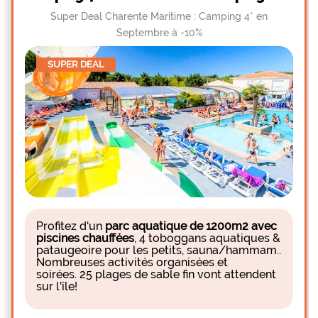
Super Deal Charente Maritime : Camping 4* en
Septembre à -10%
SUPER DEAL
Profitez d'un
parc aquatique de 1200m2 avec
piscines chauffées
, 4 toboggans aquatiques &
pataugeoire pour les petits, sauna/hammam..
Nombreuses activités organisées et
soirées.
2
5 plages de sable fin
vont attendent
sur l'île!