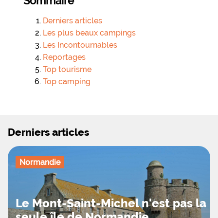
Sommaire
Derniers articles
Les plus beaux campings
Les Incontournables
Reportages
Top tourisme
Top camping
Derniers articles
Normandie
Le Mont-Saint-Michel n'est pas la
seule île de Normandie