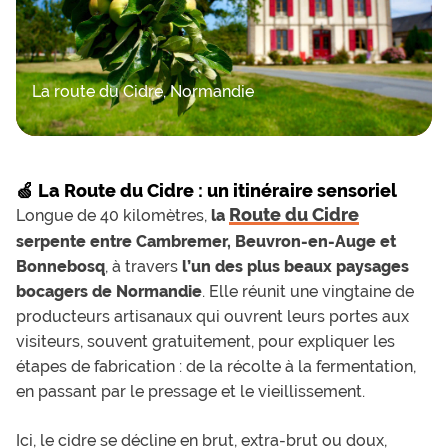
La route du Cidre, Normandie
🍏 La Route du Cidre : un itinéraire sensoriel
Route du Cidre
Longue de 40 kilomètres,
la
serpente entre Cambremer, Beuvron-en-Auge et
Bonnebosq
, à travers
l’un des plus beaux paysages
bocagers de Normandie
. Elle réunit une vingtaine de
producteurs artisanaux qui ouvrent leurs portes aux
visiteurs, souvent gratuitement, pour expliquer les
étapes de fabrication : de la récolte à la fermentation,
en passant par le pressage et le vieillissement.
Ici, le cidre se décline en brut, extra-brut ou doux,