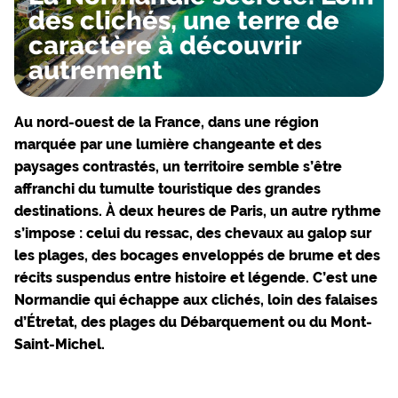
des clichés, une terre de
caractère à découvrir
autrement
Au nord-ouest de la France, dans une région
marquée par une lumière changeante et des
paysages contrastés, un territoire semble s’être
affranchi du tumulte touristique des grandes
destinations.
À deux heures de Paris
, un autre rythme
s’impose : celui du ressac, des chevaux au galop sur
les plages, des bocages enveloppés de brume et des
récits suspendus entre histoire et légende. C’est une
Normandie qui
échappe aux clichés
, loin des falaises
d’Étretat, des plages du Débarquement ou du Mont-
Saint-Michel.