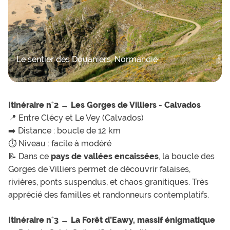
Le sentier des Douaniers, Normandie
Itinéraire n°2 →
Les Gorges de Villiers - Calvados
📍 Entre Clécy et Le Vey (Calvados)
➡️ Distance : boucle de 12 km
⏱️ Niveau : facile à modéré
📝 Dans ce
pays de vallées encaissées
, la boucle des
Gorges de Villiers permet de découvrir falaises,
rivières, ponts suspendus, et chaos granitiques. Très
apprécié des familles et randonneurs contemplatifs.
Itinéraire n°3 →
La Forêt d’Eawy, massif énigmatique