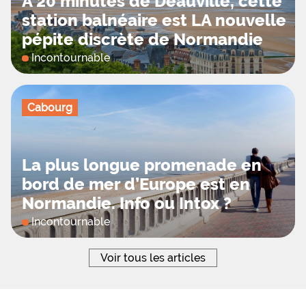
À 20 minutes de Deauville, cette
station balnéaire est LA nouvelle
pépite discrète de Normandie
Incontournable
Cabourg
La plus longue promenade en
bord de mer d’Europe est en
Normandie. Info ou Intox ?
Incontournable
Voir tous les articles