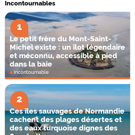
Incontournables
1
Le petit frère du Mont-Saint-
Michel existe : un îlot légendaire
et méconnu, accessible à pied
dans la baie
Incontournable
2
Ces îles sauvages de Normandie
cachent des plages désertes et
des eaux turquoise dignes des