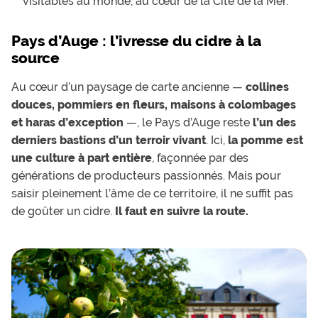
visitables au monde, au cœur de la Cité de la Mer.
Pays d’Auge : l’ivresse du cidre à la
source
Au cœur d’un paysage de carte ancienne —
collines
douces, pommiers en fleurs, maisons à colombages
et haras d’exception
—, le Pays d’Auge reste
l’un des
derniers bastions d’un terroir vivant
. Ici,
la pomme est
une culture à part entière
, façonnée par des
générations de producteurs passionnés. Mais pour
saisir pleinement l’âme de ce territoire, il ne suffit pas
de goûter un cidre.
Il faut en suivre la route.