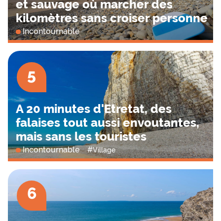
et sauvage où marcher des
kilomètres sans croiser personne
Incontournable
5
A 20 minutes d'Etretat, des
falaises tout aussi envoutantes,
mais sans les touristes
Incontournable
#
Village
6