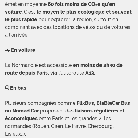
émet en moyenne
60 fois moins de CO₂e qu’en
voiture
. C’est
le moyen le plus écologique et souvent
le plus rapide
pour explorer la région, surtout en
combinant avec des locations de vélos ou de voitures
à l’arrivée.
🚗
En voiture
La Normandie est accessible
en moins de 2h30 de
route depuis Paris, via
l’autoroute
A13
.
🚍
En bus
Plusieurs compagnies comme
FlixBus, BlaBlaCar Bus
ou Nomad Car
proposent des
liaisons régulières et
économiques
entre Paris et les grandes villes
normandes (Rouen, Caen, Le Havre, Cherbourg,
Lisieux…).