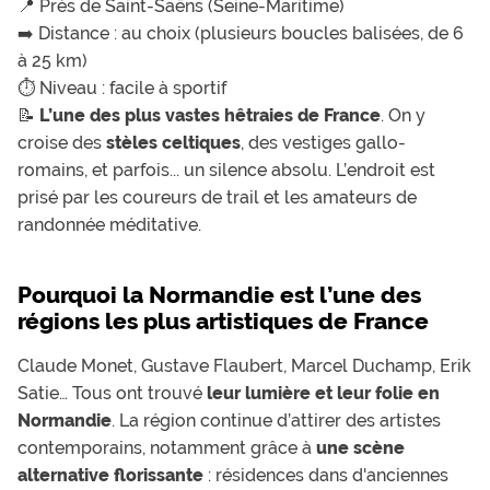
📍 Près de Saint-Saëns (Seine-Maritime)
➡️ Distance : au choix (plusieurs boucles balisées, de 6
à 25 km)
⏱️ Niveau : facile à sportif
📝
L’une des plus vastes hêtraies de France
. On y
croise des
stèles celtiques
, des vestiges gallo-
romains, et parfois... un silence absolu. L’endroit est
prisé par les coureurs de trail et les amateurs de
randonnée méditative.
Pourquoi la Normandie est l’une des
régions les plus artistiques de France
Claude Monet, Gustave Flaubert, Marcel Duchamp, Erik
Satie… Tous ont trouvé
leur lumière et leur folie en
Normandie
. La région continue d’attirer des artistes
contemporains, notamment grâce à
une scène
alternative florissante
: résidences dans d'anciennes