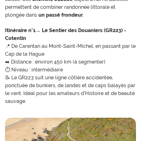
permettent de combiner randonnée littorale et
plongée dans
un passé frondeur
.
Itinéraire n°1→
Le Sentier des Douaniers (GR223) -
Cotentin
📍 De Carentan au Mont-Saint-Michel, en passant par le
Cap de la Hague
➡️ Distance : environ 450 km (à segmenter)
⏱️ Niveau : intermédiaire
📝 Le GR223 suit une ligne côtière accidentée,
ponctuée de bunkers, de landes et de caps balayés par
le vent. Idéal pour les amateurs d’Histoire et de beauté
sauvage.