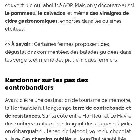
souvent bio ou labellisé AOP. Mais on y découvre aussi
le pommeau
,
le calvados
, et même
des vinaigres de
cidre gastronomiques
, exportés dans les cuisines
étoilées.
💡
À savoir :
Certaines fermes proposent des
dégustations commentées, des balades guidées dans
les vergers, et même des pique-niques fermiers.
Randonner sur les pas des
contrebandiers
Avant d’être une destination de tourisme de mémoire,
la Normandie fut longtemps
terre de contrebande et
de résistances
. Sur la côte entre Honfleur et Le Havre,
des sentiers confidentiels longent des criques où jadis
on débarquait du tabac, de l’alcool, voire du chocolat
suisse. Ces
chemins oubliés
, aujourd’hui réhabilités,