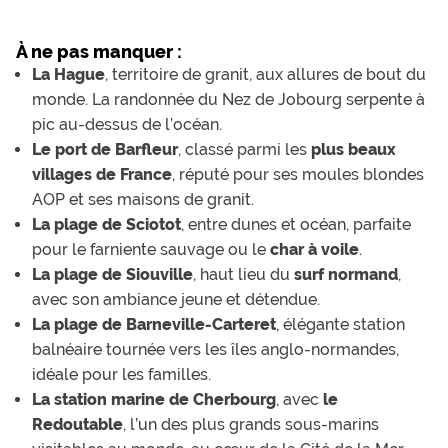
À ne pas manquer :
La Hague
, territoire de granit, aux allures de bout du
monde. La randonnée du Nez de Jobourg serpente à
pic au-dessus de l’océan.
Le port de Barfleur
, classé parmi les
plus beaux
villages de France
, réputé pour ses moules blondes
AOP et ses maisons de granit.
La plage de Sciotot
, entre dunes et océan, parfaite
pour le farniente sauvage ou le
char à voile
.
La plage de Siouville
, haut lieu du
surf normand
,
avec son ambiance jeune et détendue.
La plage de Barneville-Carteret
, élégante station
balnéaire tournée vers les îles anglo-normandes,
idéale pour les familles.
La station marine de Cherbourg
, avec
le
Redoutable
, l’un des plus grands sous-marins