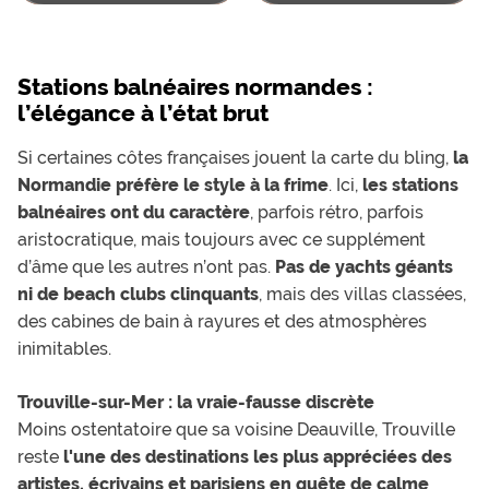
Stations balnéaires normandes :
l’élégance à l’état brut
Si certaines côtes françaises jouent la carte du bling,
la
Normandie préfère le style à la frime
. Ici,
les stations
balnéaires ont du caractère
, parfois rétro, parfois
aristocratique, mais toujours avec ce supplément
d’âme que les autres n’ont pas.
Pas de yachts géants
ni de beach clubs clinquants
, mais des villas classées,
des cabines de bain à rayures et des atmosphères
inimitables.
Trouville-sur-Mer : la vraie-fausse discrète
Moins ostentatoire que sa voisine Deauville, Trouville
reste
l'une des destinations les plus appréciées des
artistes, écrivains et parisiens en quête de calme