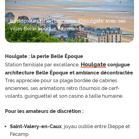
La discrète station balnéaire d'Houlgate, avec ses
villas Belle-Epoque, Normandie
Houlgate : la perle Belle Époque
Houlgate
Station familiale par excellence,
conjugue
architecture Belle Époque et ambiance décontractée
.
Très appréciée pour sa plage bordée de cabines
anciennes, ses animations rétro (tournois de cerf-
volants, guinguette) et son casino à taille humaine.
Pour les amateurs de discrétion :
Saint-Valery-en-Caux
, joyau oublié entre Dieppe et
Fécamp