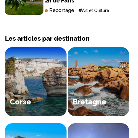
2h de Paris
Reportage
#
Art et Culture
Les articles par destination
Corse
Bretagne