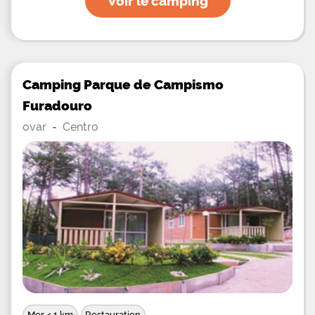
Voir le camping
Camping Parque de Campismo
Furadouro
ovar
-
Centro
Mer < 1 km
Restauration