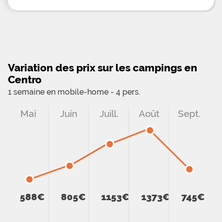
Variation des prix sur les campings en
Centro
1 semaine en mobile-home - 4 pers.
Mai
Juin
Juill.
Août
Sept.
588€
805€
1153€
1373€
745€