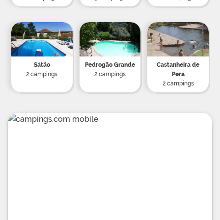
Sátão
Pedrogão Grande
Castanheira de
2 campings
2 campings
Pera
2 campings