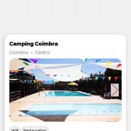
Camping Coimbra
Coimbra
-
Centro
Wifi
Restauration