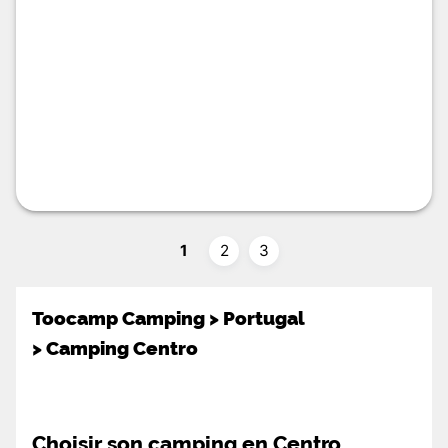
1
2
3
Toocamp Camping
>
Portugal
>
Camping Centro
Choisir son camping en Centro