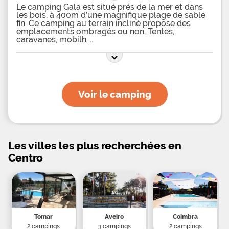
Le camping Gala est situé prés de la mer et dans
les bois, à 400m d’une magnifique plage de sable
fin. Ce camping au terrain incliné propose des
emplacements ombragés ou non. Tentes,
caravanes, mobilh
Voir le camping
Les villes les plus recherchées en
Centro
Tomar
Aveiro
Coimbra
2 campings
3 campings
2 campings