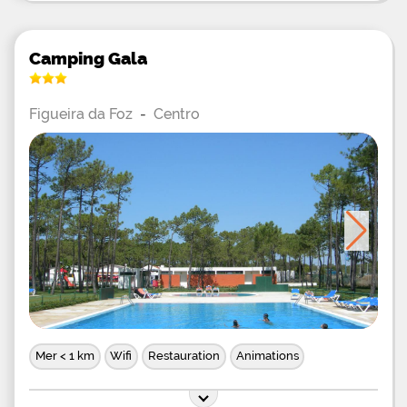
Camping Gala
Figueira da Foz
-
Centro
Mer < 1 km
Wifi
Restauration
Animations