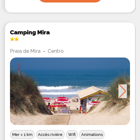
Camping Mira
Praia de Mira
-
Centro
Mer < 1 km
Accès rivière
Wifi
Animations