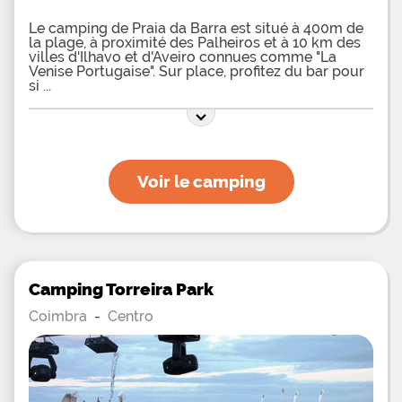
Le camping de Praia da Barra est situé à 400m de
la plage, à proximité des Palheiros et à 10 km des
villes d'Ilhavo et d'Aveiro connues comme "La
Venise Portugaise". Sur place, profitez du bar pour
si
Voir le camping
Camping Torreira Park
Coimbra
-
Centro