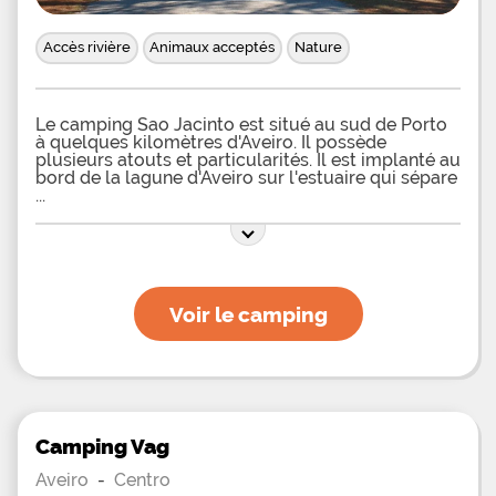
Accès rivière
Animaux acceptés
Nature
Le camping Sao Jacinto est situé au sud de Porto
à quelques kilomètres d'Aveiro. Il possède
plusieurs atouts et particularités. Il est implanté au
bord de la lagune d'Aveiro sur l'estuaire qui sépare
Voir le camping
Camping Vag
Aveiro
-
Centro