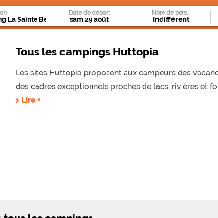
ion
Date de départ
Nbre de pers.
Tous les campings Huttopia
Les sites Huttopia proposent aux campeurs des vacanc
des cadres exceptionnels proches de lacs, rivières et fo
> Lire +
: tous les campings