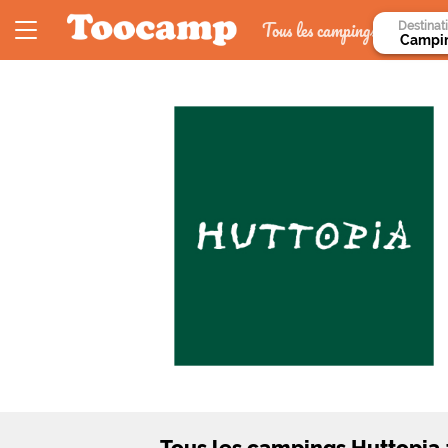
Tous les campings
Destinat
Tous les campings Huttopia 