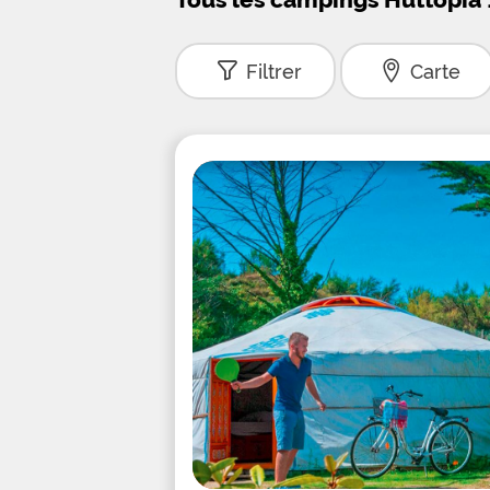
Filtrer
Carte