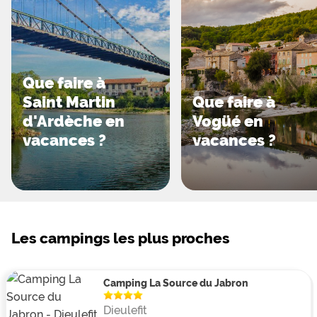
Que faire à
Saint Martin
Que faire à
d'Ardèche en
Vogüé en
vacances ?
vacances ?
Les campings les plus proches
Camping La Source du Jabron
Dieulefit