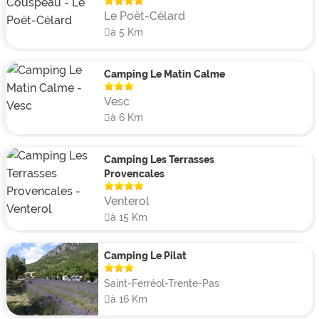
Le Poët-Célard
à 5 Km
Camping Le Matin Calme
Vesc
à 6 Km
Camping Les Terrasses
Provencales
Venterol
à 15 Km
Camping Le Pilat
Saint-Ferréol-Trente-Pas
à 16 Km