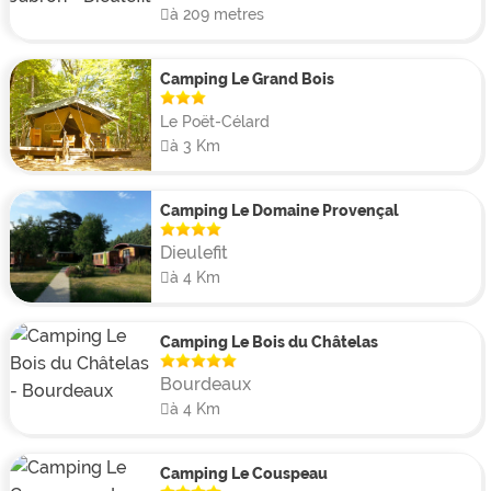
à 209 metres
Camping Le Grand Bois
Le Poët-Célard
à 3 Km
Camping Le Domaine Provençal
Dieulefit
à 4 Km
Camping Le Bois du Châtelas
Bourdeaux
à 4 Km
Camping Le Couspeau