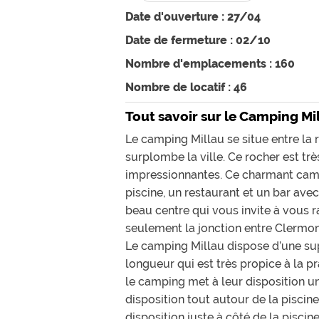
Date d'ouverture : 27/04
Date de fermeture : 02/10
Nombre d'emplacements : 160
Nombre de locatif : 46
Tout savoir sur le Camping Mi
Le camping Millau se situe entre la r
surplombe la ville. Ce rocher est tr
impressionnantes. Ce charmant campi
piscine, un restaurant et un bar avec
beau centre qui vous invite à vous ra
seulement la jonction entre Clermon
Le camping Millau dispose d’une supe
longueur qui est très propice à la pr
le camping met à leur disposition un
disposition tout autour de la piscin
disposition juste à côté de la pisc