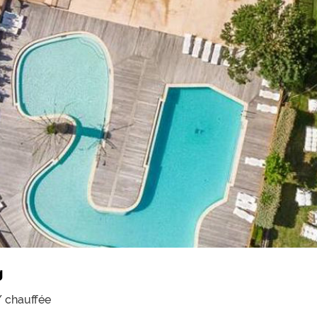
g
/ chauffée