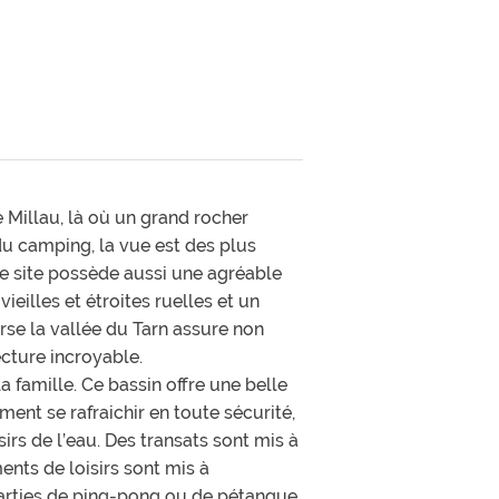
e Millau, là où un grand rocher
du camping, la vue est des plus
Le site possède aussi une agréable
ieilles et étroites ruelles et un
erse la vallée du Tarn assure non
cture incroyable.
 famille. Ce bassin offre une belle
ment se rafraichir en toute sécurité,
irs de l’eau. Des transats sont mis à
ents de loisirs sont mis à
parties de ping-pong ou de pétanque.