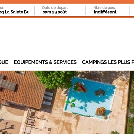
ion
Date de départ
Nbre de pers.
QUE
EQUIPEMENTS & SERVICES
CAMPINGS LES PLUS 