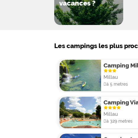
vacances ?
Les campings les plus pro
Camping Mil
Millau
à 5 metres
Camping Vi
Millau
à 329 metres