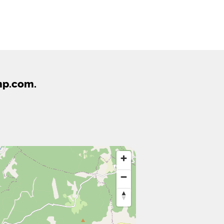
mp.com.