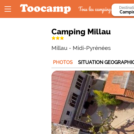
Tous les campings
Destinat
Camping Millau
Millau
-
Midi-Pyrénées
PHOTOS
SITUATION GEOGRAPHI