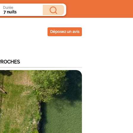
Durée
Déposez un avis
PROCHES