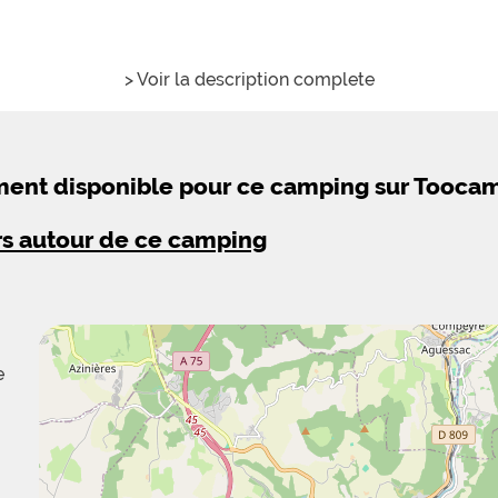
> Voir la description complete
ement disponible pour ce camping sur Tooca
rs autour de ce camping
e