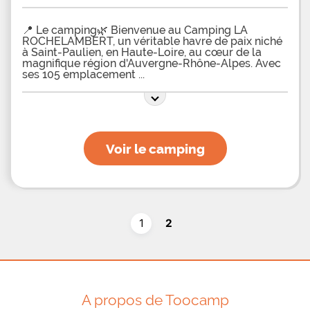
📍 Le camping🌿 Bienvenue au Camping LA
ROCHELAMBERT, un véritable havre de paix niché
à Saint-Paulien, en Haute-Loire, au cœur de la
magnifique région d'Auvergne-Rhône-Alpes. Avec
ses 105 emplacement
Voir le camping
1
2
A propos de Toocamp