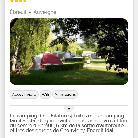
Ébreuil
-
Auvergne
Accès rivière
Wifi
Animations
Le camping de la Filature 4 toiles est un camping
familial standing implant en bordure de la rivi 1 km
du centre d'Ebreuil, 6 km de la sortie d'autoroute
et tres des gorges de Chouvigny. Endroit idal