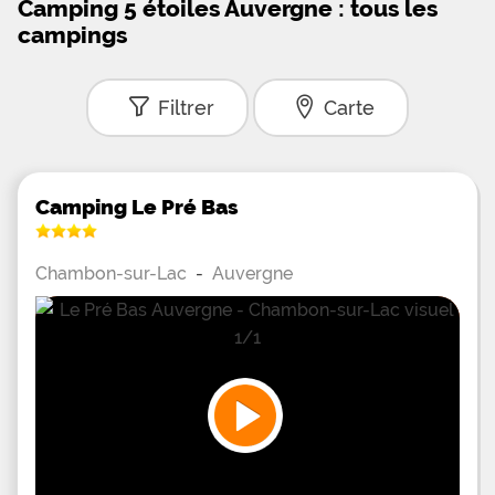
Camping 5 étoiles Auvergne : tous les
campings
Filtrer
Carte
Camping Le Pré Bas
Chambon-sur-Lac
-
Auvergne