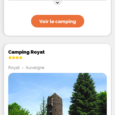
Voir le camping
Camping Royat
Royat
-
Auvergne