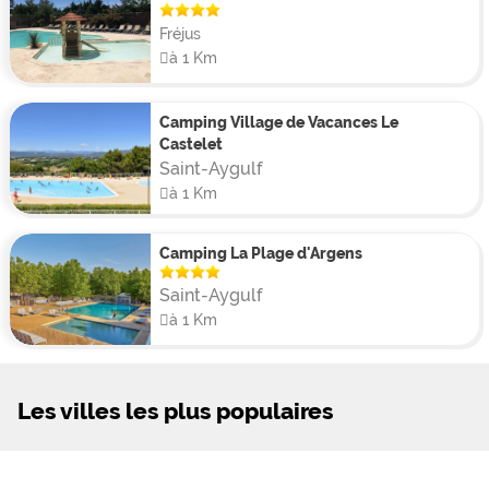
Fréjus
à 1 Km
Camping Village de Vacances Le
Castelet
Saint-Aygulf
à 1 Km
Camping La Plage d'Argens
Saint-Aygulf
à 1 Km
Les villes les plus populaires