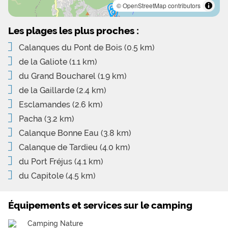
© OpenStreetMap contributors
Les plages les plus proches :
Calanques du Pont de Bois
(0.5 km)
de la Galiote
(1.1 km)
du Grand Boucharel
(1.9 km)
de la Gaillarde
(2.4 km)
Esclamandes
(2.6 km)
Pacha
(3.2 km)
Calanque Bonne Eau
(3.8 km)
Calanque de Tardieu
(4.0 km)
du Port Fréjus
(4.1 km)
du Capitole
(4.5 km)
Équipements et services sur le camping
Camping Nature