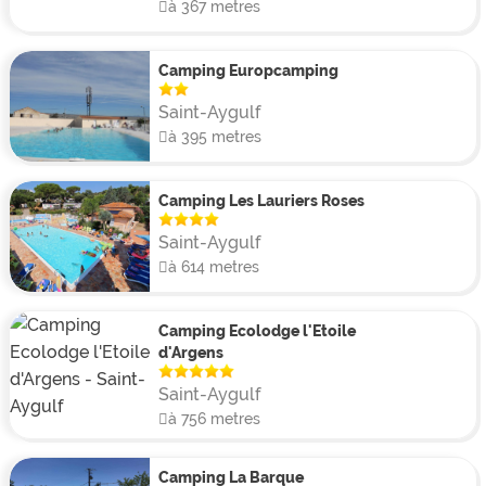
à 367 metres
Camping Europcamping
Saint-Aygulf
à 395 metres
Camping Les Lauriers Roses
Saint-Aygulf
à 614 metres
Camping Ecolodge l'Etoile
d'Argens
Saint-Aygulf
à 756 metres
Camping La Barque