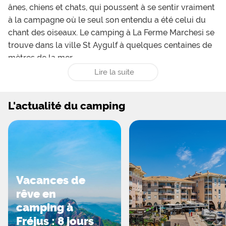
ânes, chiens et chats, qui poussent à se sentir vraiment
à la campagne où le seul son entendu a été celui du
chant des oiseaux. Le camping à La Ferme Marchesi se
trouve dans la ville St Aygulf à quelques centaines de
mètres de la mer.
Lire la suite
L'actualité du camping
Vacances de
rêve en
camping à
Fréjus : 8 jours