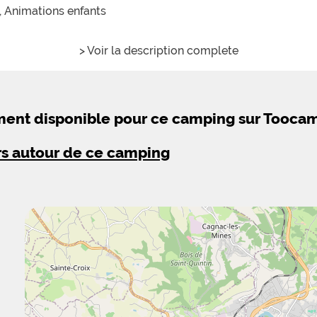
,
Animations enfants
> Voir la description complete
ement disponible pour ce camping sur Tooca
rs autour de ce camping