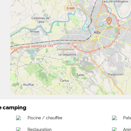
le camping
Piscine / chauffée
Pat
Restauration
Ani