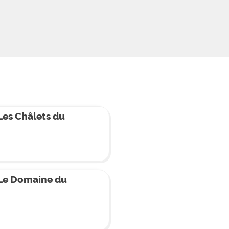
es Châlets du
Le Domaine du