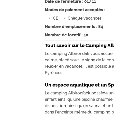
Date de fermeture : 01/11
Modes de paiement acceptés :
CB
Chèque vacances
Nombre d'emplacements : 84
Nombre de locatif : 40
Tout savoir sur le Camping A
Le camping Albirondak vous accueille
calme, placé sous le signe de la con
relaxer en vacances. Il est possible
Pyrénées.
Un espace aquatique et un Sp
Le camping Albironfack possède un e
enfant ainsi qu’une piscine chauffée 
disposition, ainsi qu’un sauna et un
dans l’enceinte même du camping pou