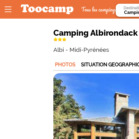
Tous les campings
Destinat
Camping Albirondack
Albi
-
Midi-Pyrénées
PHOTOS
SITUATION GEOGRAPHI