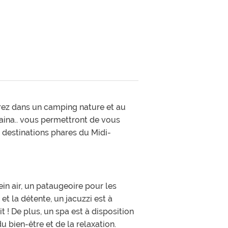
erez dans un camping nature et au
saina.. vous permettront de vous
s destinations phares du Midi-
n air, un pataugeoire pour les
et la détente, un jacuzzi est à
 ! De plus, un spa est à disposition
bien-être et de la relaxation.