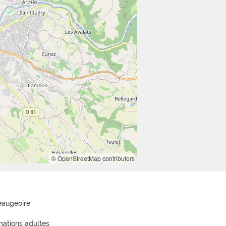
© OpenStreetMap contributors
eaugeoire
mations adultes