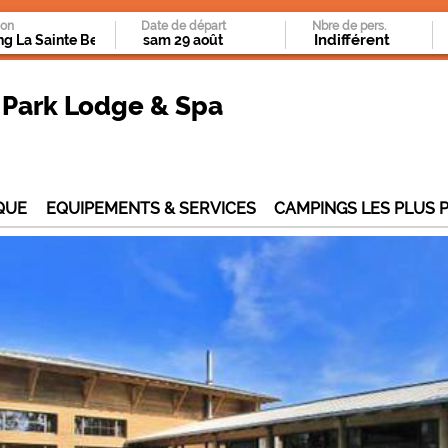
ion
Date de départ
Nbre de pers.
 Park Lodge & Spa
QUE
EQUIPEMENTS & SERVICES
CAMPINGS LES PLUS 