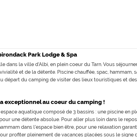
lbirondack Park Lodge & Spa
 dans la ville d’Albi, en plein coeur du Tarn. Vous séjourn
vivialité et de la détente. Piscine chauffée, spac, hammam, 
 au départ du camping de visiter des lieux touristiques et de
a exceptionnel au coeur du camping !
space aquatique composé de 3 bassins : une piscine en plei
pour une détente absolue. Pour aller plus loin dans le repos 
 hammam dans l’espace bien être, pour une relaxation garantit
r profiter pleinement de vacances placées sous le signe du 