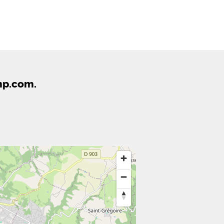
mp.com.