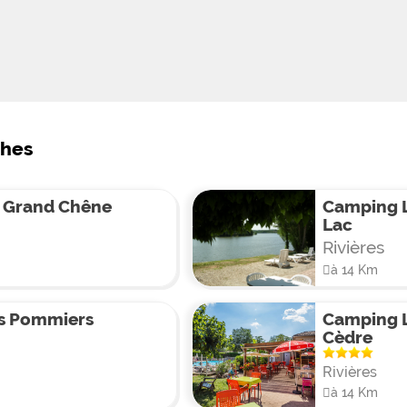
ches
 Grand Chêne
Camping L
Lac
Rivières
à 14 Km
s Pommiers
Camping 
Cèdre
Rivières
à 14 Km