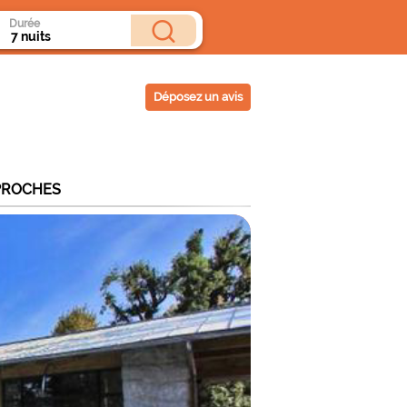
Durée
Déposez un avis
PROCHES