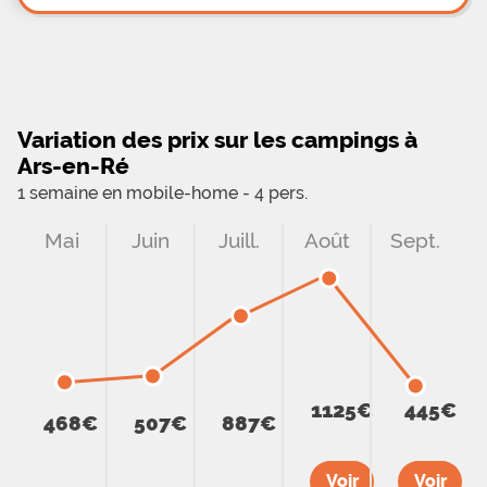
Variation des prix sur les campings à
Ars-en-Ré
1 semaine en mobile-home - 4 pers.
Mai
Juin
Juill.
Août
Sept.
1125€
445€
468€
507€
887€
Voir
Voir