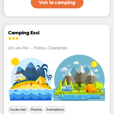
Voir le camping
Camping Essi
Ars-en-Ré
-
Poitou-Charentes
Accès mer
Piscine
Animations