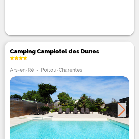
Camping Campiotel des Dunes
Ars-en-Ré
-
Poitou-Charentes