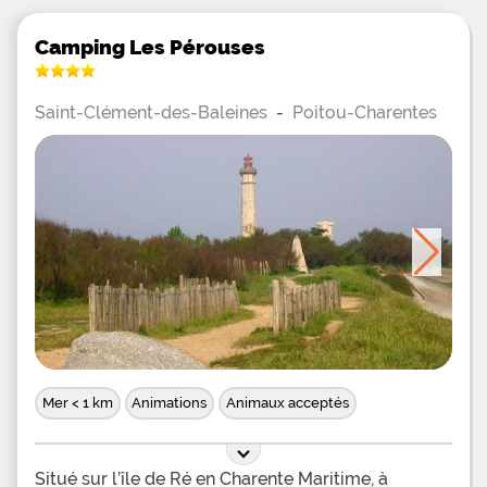
Camping Les Pérouses
Saint-Clément-des-Baleines
-
Poitou-Charentes
Mer < 1 km
Animations
Animaux acceptés
Situé sur l’île de Ré en Charente Maritime, à