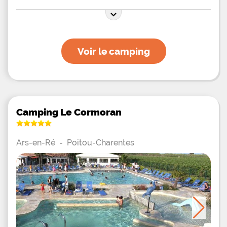
Voir le camping
Camping Le Cormoran
Ars-en-Ré
-
Poitou-Charentes