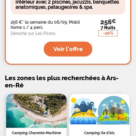
intérieur avec 2 piscines, jacuzzis, banquettes
présent dans une tente adjacente à la yourte.
anatomiques, pataugeoires & spa.
256
256 €
*
la semaine du 06/09, Mobil
home 1 / 4 pers.
7 Nuits
-10%
Déniché sur Les Pirons
Voir l'offre
Les zones les plus recherchées à Ars-
en-Ré
Camping Charente Maritime
Camping Ile d'Aix