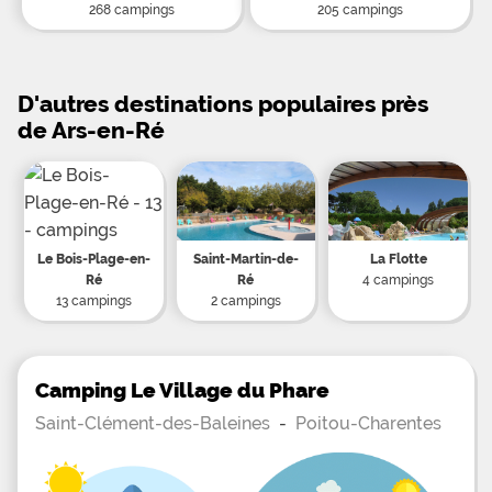
268 campings
205 campings
D'autres destinations populaires près
de Ars-en-Ré
Le Bois-Plage-en-
Saint-Martin-de-
La Flotte
Ré
Ré
4 campings
13 campings
2 campings
Camping Le Village du Phare
Saint-Clément-des-Baleines
-
Poitou-Charentes