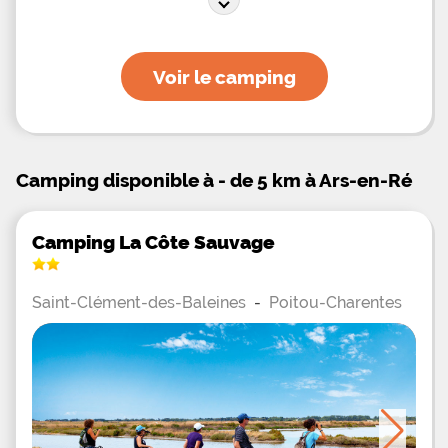
randonnées, aller à la découverte des sites
historiques, paysages sauvages et profiter des
joies de la
Voir le camping
Camping disponible à - de 5 km à Ars-en-Ré
Camping La Côte Sauvage
Saint-Clément-des-Baleines
-
Poitou-Charentes