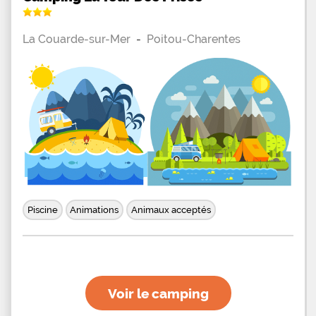
La Couarde-sur-Mer
-
Poitou-Charentes
Piscine
Animations
Animaux acceptés
Voir le camping