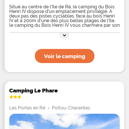
Situé au centre de l'Ile de Ré, le camping du Bois
Henri IV dispose d'un emplacement privilégié. A
deux pas des pistes cyclables, face au bois Henri
IV et à 200m d'une des plus belles plages de l'Ile,
le camping du Bois Henri IV vous charmera par son
cadre naturel et verdoyant, et vous fera passer
d'agréables vacances en
Voir le camping
Camping Le Phare
Les Portes en Ré
-
Poitou-Charentes