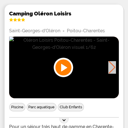
Camping Oléron Loisirs
Saint-Georges-d'Oléron
-
Poitou-Charentes
Piscine
Parc aquatique
Club Enfants
Pour un séjour très haut de gamme en Charente-