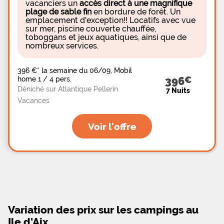
vacanciers un
accès direct à une magnifique
plage de sable fin
en bordure de forêt. Un
emplacement d'exception!! Locatifs avec vue
sur mer, piscine couverte chauffée,
toboggans et jeux aquatiques, ainsi que de
nombreux services.
396 €
*
la semaine du 06/09, Mobil
home 1 / 4 pers.
396
Déniché sur Atlantique Pellerin
7 Nuits
Vacances
Voir l'offre
Variation des prix sur les campings au
Ile d'Aix