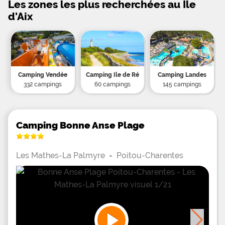
Les zones les plus recherchées au Ile
d'Aix
Camping Vendée
Camping Ile de Ré
Camping Landes
332 campings
60 campings
145 campings
Camping Bonne Anse Plage
Les Mathes-La Palmyre
-
Poitou-Charentes