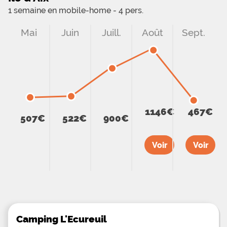
1 semaine en mobile-home - 4 pers.
Mai
Juin
Juill.
Août
Sept.
1146€
467€
507€
522€
900€
Voir
Voir
Camping L'Ecureuil