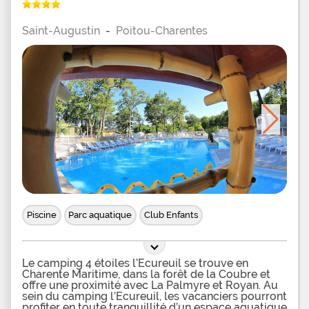
Saint-Augustin
-
Poitou-Charentes
Piscine
Parc aquatique
Club Enfants
Le camping 4 étoiles l’Ecureuil se trouve en
Charente Maritime, dans la forêt de la Coubre et
offre une proximité avec La Palmyre et Royan. Au
sein du camping l’Ecureuil, les vacanciers pourront
profiter en toute tranquillité d’un espace aquatique