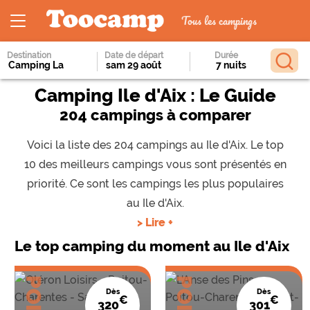
Tous les campings
Destination
Date de départ
Durée
Camping Ile d'Aix : Le Guide
204 campings à comparer
Voici la liste des 204 campings au Ile d'Aix. Le top
10 des meilleurs campings vous sont présentés en
priorité. Ce sont les campings les plus populaires
au Ile d'Aix.
> Lire +
Le top camping du moment au Ile d'Aix
Dès
Dès
€
€
320
301