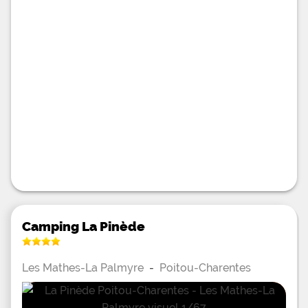
Camping La Pinède
Les Mathes-La Palmyre
-
Poitou-Charentes