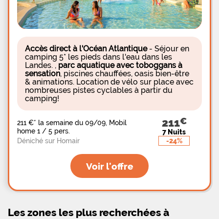
Accès direct à l'Océan Atlantique
-
Séjour en
camping 5* les pieds dans l'eau dans les
Landes. ,
parc aquatique avec toboggans à
sensation
, piscines chauffées, oasis bien-être
& animations. Location de vélo sur place avec
nombreuses pistes cyclables à partir du
camping!
211
211 €
*
la semaine du 09/09, Mobil
home 1 / 5 pers.
7 Nuits
-24%
Déniché sur Homair
Voir l'offre
Les zones les plus recherchées à