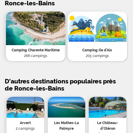
Ronce-les-Bains
Camping Charente Maritime
Camping Ile d'Aix
268 campings
205 campings
D'autres destinations populaires près
de Ronce-les-Bains
Arvert
Les Mathes-La
Le Château-
2 campings
Palmyre
d'Oléron