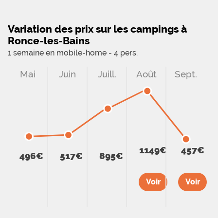
Variation des prix sur les campings à
Ronce-les-Bains
1 semaine en mobile-home - 4 pers.
Mai
Juin
Juill.
Août
Sept.
1149€
457€
496€
517€
895€
Voir
Voir