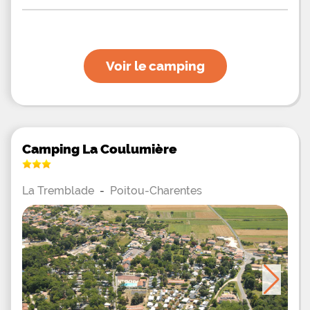
Voir le camping
Camping La Coulumière
La Tremblade
-
Poitou-Charentes