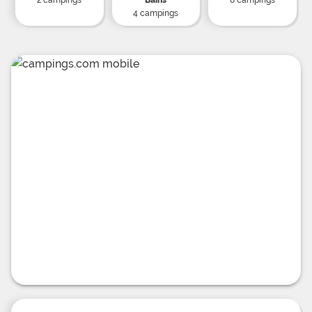
2 campings
Bains
8 campings
4 campings