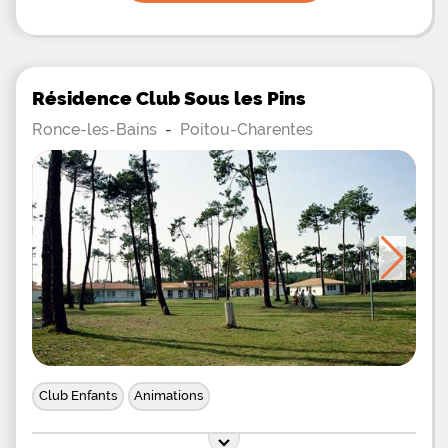
des randonnées à pied, en vélo ou même à cheval
Résidence Club Sous les Pins
Ronce-les-Bains
-
Poitou-Charentes
Club Enfants
Animations