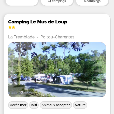
24 campings
6 campings
Camping Le Mus de Loup
La Tremblade
-
Poitou-Charentes
Accès mer
Wifi
Animaux acceptés
Nature