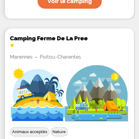
Voir le camping
Camping Ferme De La Pree
Marennes
-
Poitou-Charentes
Animaux acceptés
Nature