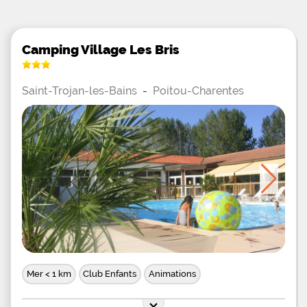
Camping Village Les Bris
Saint-Trojan-les-Bains
-
Poitou-Charentes
Mer < 1 km
Club Enfants
Animations