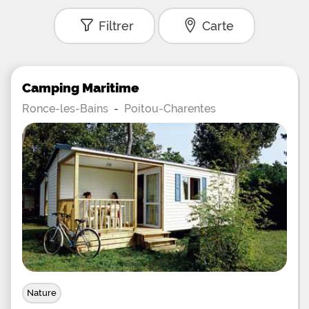
Filtrer
Carte
Camping Maritime
Ronce-les-Bains
-
Poitou-Charentes
Nature