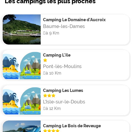
Les campings les plus proches
Camping Le Domaine d'Aucroix
Baume-les-Dames
à 9 Km
Camping L'ile
Pont-lès-Moulins
à 10 Km
Camping Les Lumes
L'Isle-sur-le-Doubs
à 12 Km
Camping Le Bois de Reveuge