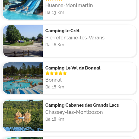
Huanne-Montmartin
à 13 Km
Camping le Crêt
Pierrefontaine-les-Varans
à 16 Km
Camping Le Val de Bonnal
Bonnal
à 18 Km
Camping Cabanes des Grands Lacs
Chassey-lès-Montbozon
à 18 Km