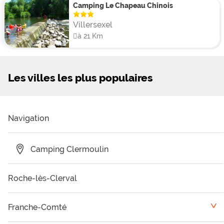
Camping Le Chapeau Chinois
Villersexel
à 21 Km
Les villes les plus populaires
Navigation
Camping Clermoulin
Roche-lès-Clerval
Franche-Comté
<