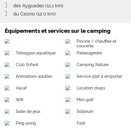
des Ayguades
(11.1 km)
du Casino
(12.0 km)
Équipements et services sur le camping
Piscine / chauffée et
couverte
Toboggan aquatique
Pateaugeoire
Club Enfant
Camping Nature
Animations adultes
Service plat à emporter
Vacaf
Location draps
Wifi
Mini-golf
Salle de jeux
Solarium
Ping-pong
Foot