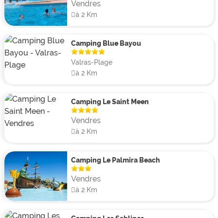
Vendres
à 2 Km
Camping Blue Bayou
Valras-Plage
à 2 Km
Camping Le Saint Meen
Vendres
à 2 Km
Camping Le Palmira Beach
Vendres
à 2 Km