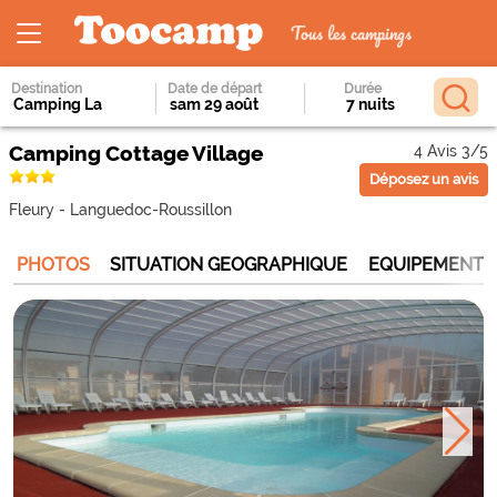
Tous les campings
Destination
Date de départ
Durée
Camping Cottage Village
4 Avis 3/5
Déposez un avis
Fleury
-
Languedoc-Roussillon
PHOTOS
SITUATION GEOGRAPHIQUE
EQUIPEMENTS 