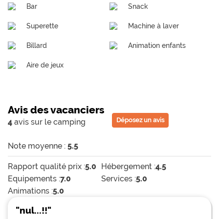
Bar
Snack
Superette
Machine à laver
Billard
Animation enfants
Aire de jeux
Avis des vacanciers
Déposez un avis
4
avis sur le camping
Note moyenne :
5.5
Rapport qualité prix :
5.0
Hébergement :
4.5
Equipements :
7.0
Services :
5.0
Animations :
5.0
"nul...!!"