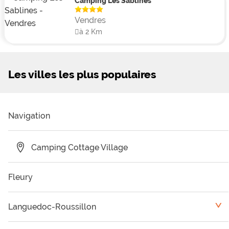
Camping Les Sablines
Vendres
à 2 Km
Les villes les plus populaires
Navigation
Camping Cottage Village
Fleury
Languedoc-Roussillon
<
Camping Pyrénées Orientales