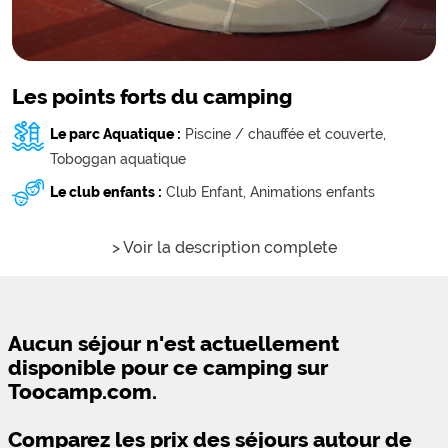
Les points forts du camping
Le parc Aquatique :
Piscine / chauffée et couverte,
Toboggan aquatique
Le club enfants :
Club Enfant,
Animations enfants
> Voir la description complete
Aucun séjour n'est actuellement
disponible pour ce camping sur
Toocamp.com.
Comparez les prix des séjours autour de