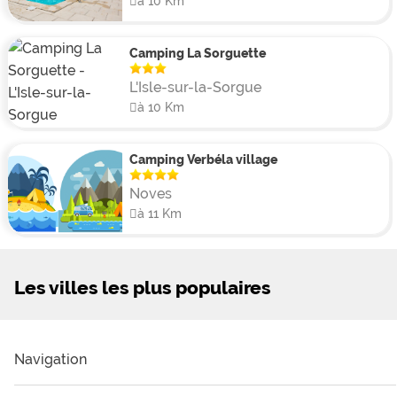
à 10 Km
Camping La Sorguette
L'Isle-sur-la-Sorgue
à 10 Km
Camping Verbéla village
Noves
à 11 Km
Les villes les plus populaires
Navigation