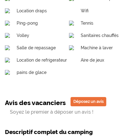
Location draps
Wifi
Ping-pong
Tennis
Volley
Sanitaires chauffés
Salle de repassage
Machine à laver
Location de refrigerateur
Aire de jeux
pains de glace
Avis des vacanciers
Déposez un avis
Soyez le premier à déposer un avis !
Descriptif complet du camping