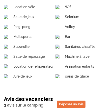
Location vélo
Wifi
Salle de jeux
Solarium
Ping-pong
Volley
Multisports
Bar
Superette
Sanitaires chauffés
Salle de repassage
Machine à laver
Location de refrigerateur
Animation enfants
Aire de jeux
pains de glace
Avis des vacanciers
Déposez un avis
3
avis sur le camping