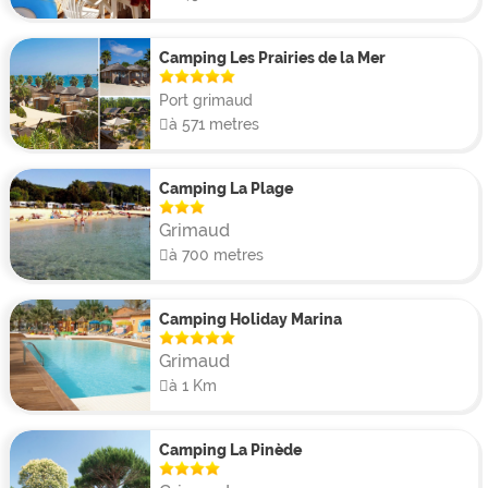
Camping Les Prairies de la Mer
Port grimaud
à 571 metres
Camping La Plage
Grimaud
à 700 metres
Camping Holiday Marina
Grimaud
à 1 Km
Camping La Pinède