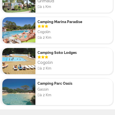
Grimaud
à 1 Km
Camping Marina Paradise
Cogolin
à 2 Km
Camping Soko Lodges
Cogolin
à 2 Km
Camping Parc Oasis
Gassin
à 2 Km