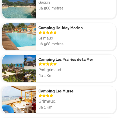
Gassin
à 966 metres
Camping Holiday Marina
Grimaud
à 988 metres
Camping Les Prairies de la Mer
Port grimaud
à 1 Km
Camping Les Mures
Grimaud
à 1 Km