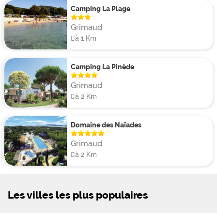
Camping La Plage
Grimaud
à 1 Km
Camping La Pinède
Grimaud
à 2 Km
Domaine des Naïades
Grimaud
à 2 Km
Les villes les plus populaires