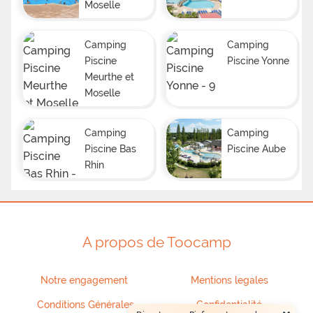
Moselle
Camping
Camping
Piscine
Piscine Yonne
Meurthe et
Moselle
Camping
Camping
Piscine Bas
Piscine Aube
Rhin
A propos de Toocamp
Notre engagement
Mentions legales
Conditions Générales
Confidentialité