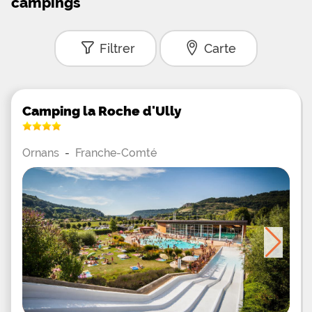
campings
Filtrer
Carte
Camping la Roche d'Ully
Ornans
-
Franche-Comté