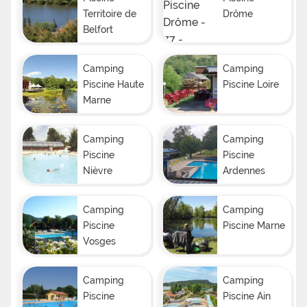
Territoire de
Drôme
Belfort
Camping
Camping
Piscine Haute
Piscine Loire
Marne
Camping
Camping
Piscine
Piscine
Nièvre
Ardennes
Camping
Camping
Piscine
Piscine Marne
Vosges
Camping
Camping
Piscine
Piscine Ain