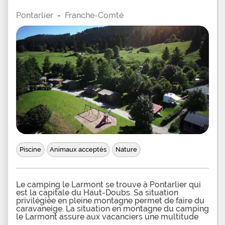
Pontarlier
-
Franche-Comté
Piscine
Animaux acceptés
Nature
Le camping le Larmont se trouve à Pontarlier qui
est la capitale du Haut-Doubs. Sa situation
privilégiée en pleine montagne permet de faire du
caravaneige. La situation en montagne du camping
le Larmont assure aux vacanciers une multitude
d’activités tout au long de l’année. En période