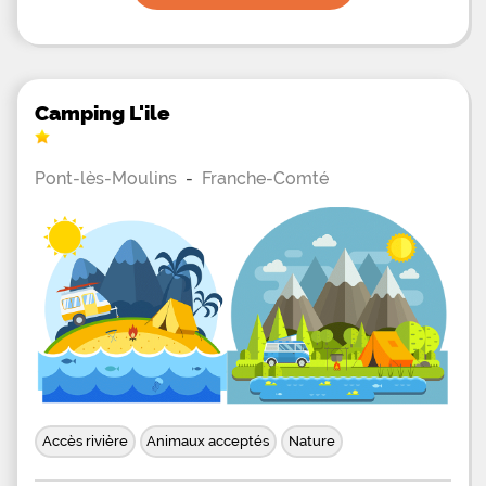
dans un confort total.
Camping L'ile
Pont-lès-Moulins
-
Franche-Comté
Accès rivière
Animaux acceptés
Nature