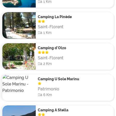
à 1 Km
Camping La Pinède
Saint-Florent
à 1 Km
Camping d'Olzo
Saint-Florent
à 2 Km
Camping U Sole Marinu
Patrimonio
à 6 Km
Camping A Stella