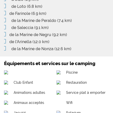
de Loto
(6.8 km)
de Farinole
(6.9 km)
de la Marine de Peraldo
(7.4 km)
de Saleccia
(9.1 km)
de la Marine de Negru
(9.2 km)
de l'Arinella
(12.0 km)
de la Marine de Nonza
(12.6 km)
Équipements et services sur le camping
Piscine
Club Enfant
Restauration
Animations adultes
Service plat à emporter
Animaux acceptés
Wifi
Jacuzzi
Solarium