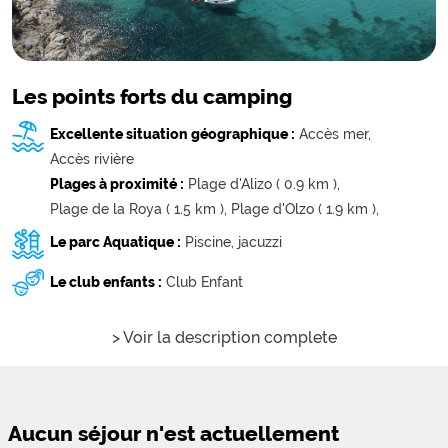
Les points forts du camping
Excellente situation géographique :
Accès mer,
Accès rivière
Plages à proximité :
Plage d'Alizo ( 0.9 km ),
Plage de la Roya ( 1.5 km ),
Plage d'Olzo ( 1.9 km ),
Le parc Aquatique :
Piscine,
jacuzzi
Le club enfants :
Club Enfant
> Voir la description complete
Aucun séjour n'est actuellement