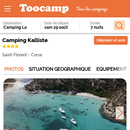
Tous les campings
Destination
Date de départ
Durée
Camping Kalliste
Déposez un avis
Saint-Florent
-
Corse
PHOTOS
SITUATION GEOGRAPHIQUE
EQUIPEMENTS 