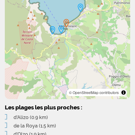
© OpenStreetMap contributors
Les plages les plus proches :
d'Alizo
(0.9 km)
de la Roya
(1.5 km)
d'Olzo
(1.9 km)