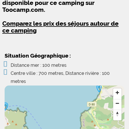
disponible pour ce camping sur
Toocamp.com.
Comparez les prix des séjours autour de
ce camping
Situation Géographique :
Distance mer : 100 metres
Centre ville : 700 metres, Distance rivière : 100
metres