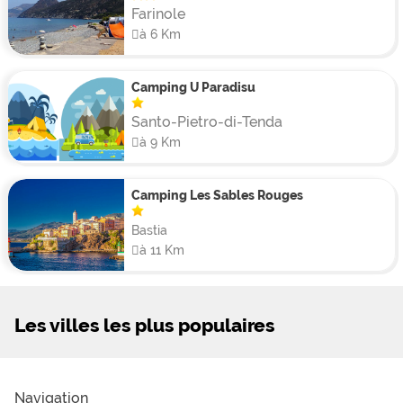
Farinole
à 6 Km
Camping U Paradisu
Santo-Pietro-di-Tenda
à 9 Km
Camping Les Sables Rouges
Bastia
à 11 Km
Les villes les plus populaires
Navigation