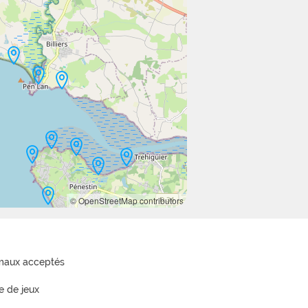
© OpenStreetMap contributors
maux acceptés
e de jeux