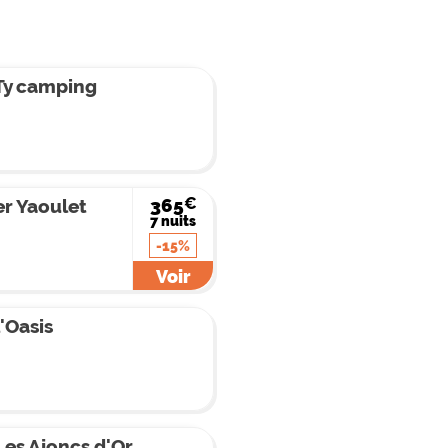
Ty camping
€
365
r Yaoulet
7 nuits
-15%
Voir
'Oasis
es Ajoncs d'Or