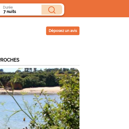
Durée
Déposez un avis
PROCHES