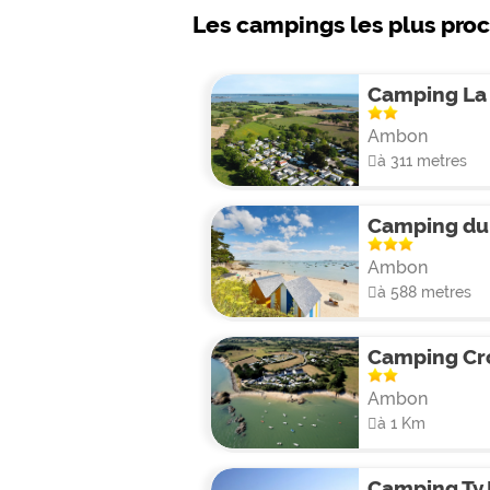
Les campings les plus pro
Camping La
Ambon
à 311 metres
Camping du 
Ambon
à 588 metres
Camping Cr
Ambon
à 1 Km
Camping Ty 