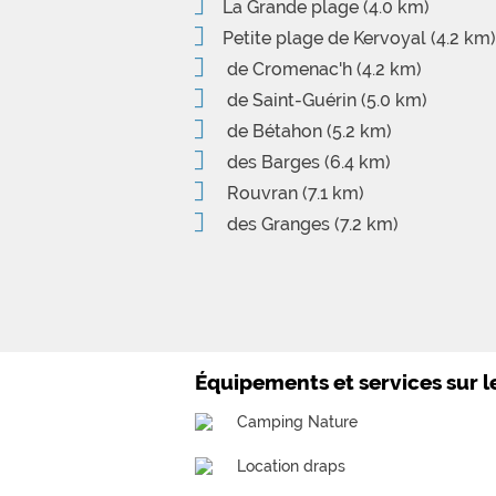
La Grande plage
(4.0 km)
Petite plage de Kervoyal
(4.2 km)
de Cromenac'h
(4.2 km)
de Saint-Guérin
(5.0 km)
de Bétahon
(5.2 km)
des Barges
(6.4 km)
Rouvran
(7.1 km)
des Granges
(7.2 km)
Équipements et services sur 
Camping Nature
Location draps