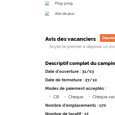
Ping-pong
Aire de jeux
Avis des vacanciers
Déposez
Soyez le premier à déposer un avis
Descriptif complet du campi
Date d'ouverture : 31/03
Date de fermeture : 27/10
Modes de paiement acceptés :
CB
Cheque
Chèque va
Nombre d'emplacements : 170
Nombre de locatif : 12