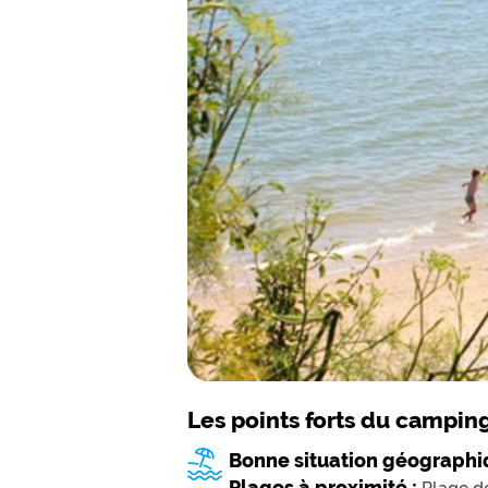
Les points forts du campin
Bonne situation géographi
Plages à proximité :