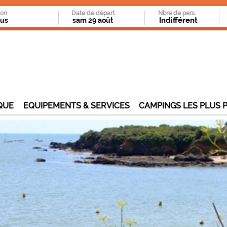
ion
Date de départ
Nbre de pers.
QUE
EQUIPEMENTS & SERVICES
CAMPINGS LES PLUS 