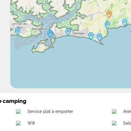
le camping
Service plat à emporter
Ani
Wifi
Sall