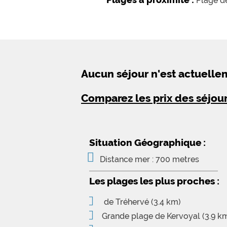
Plage de
Petite plage de Kervoyal ( 4.2 km
Aucun séjour n'est actuell
Comparez les prix des séjou
Situation Géographique :
Distance mer : 700 metres
Les plages les plus proches :
de Tréhervé
(3.4 km)
Grande plage de Kervoyal
(3.9 k