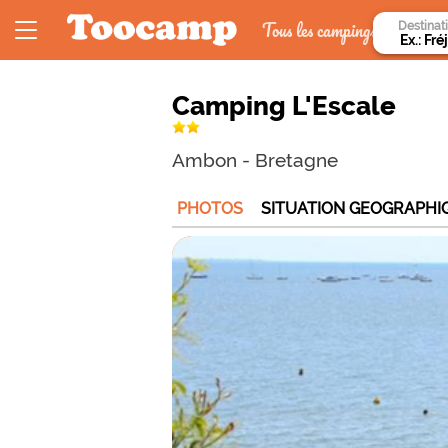
Tous les campings
Destinat
Camping L'Escale
Ambon
-
Bretagne
PHOTOS
SITUATION GEOGRAPHI