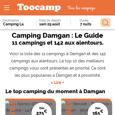
Tous les campings
Destination
Date de départ
Durée
Camping Damgan : Le Guide
11 campings et 142 aux alentours.
Voici la liste des 11 campings à Damgan et des 142
campings aux alentours. Le top 10 des meilleurs
campings vous sont présentés en priorité. Ce sont
les plus populaires à Damgan et à proximité.
> Lire +
Le top camping du moment à Damgan
Dès
Dès
€
€
275
365