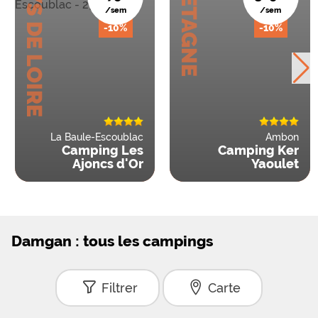
PAYS DE LOIRE
BRETAGNE
/sem
/sem
-10%
-10%
La Baule-Escoublac
Ambon
Camping Les
Camping Ker
Ajoncs d'Or
Yaoulet
Damgan : tous les campings
Filtrer
Carte