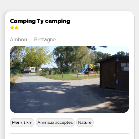
Camping Ty camping
Ambon
-
Bretagne
Mer < 1 km
Animaux acceptés
Nature