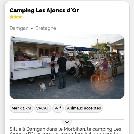
Camping Les Ajoncs d'Or
Damgan
-
Bretagne
Mer < 1 km
VACAF
Wifi
Animaux acceptés
Situé à Damgan dans le Morbihan, le camping Les
Ajoncs d’Or assure un séjour familial à proximité