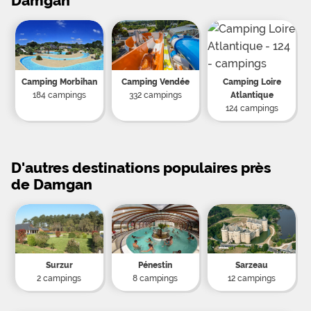
Damgan
Camping Morbihan
Camping Vendée
Camping Loire
184 campings
332 campings
Atlantique
124 campings
D'autres destinations populaires près
de Damgan
Surzur
Pénestin
Sarzeau
2 campings
8 campings
12 campings