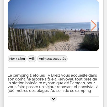
Mer < 1 km
Wifi
Animaux acceptés
Le camping 2 étoiles Ty Breiz vous accueille dans
son domaine arboré situé à Kervoyal, tout près de
la station balnéaire dynamique de Damgan, pour
vous faire passer un séjour reposant et convivial, à
300 mètres des plages. Au sein de ce camping
familial tout proche de l'océan, vous pourrez
résider dans des mobil-homes tout équipés,
prévus pour recevoir entre 2 et 6 personnes,
comprenant notamment une télévision, une