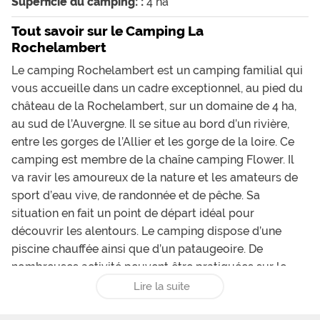
Superficie du camping: :
4 ha
Tout savoir sur le Camping La
Rochelambert
Le camping Rochelambert est un camping familial qui
vous accueille dans un cadre exceptionnel, au pied du
château de la Rochelambert, sur un domaine de 4 ha,
au sud de l’Auvergne. Il se situe au bord d’un rivière,
entre les gorges de l’Allier et les gorge de la loire. Ce
camping est membre de la chaîne camping
Flower
. Il
va ravir les amoureux de la nature et les amateurs de
sport d’eau vive, de randonnée et de pêche. Sa
situation en fait un point de départ idéal pour
découvrir les alentours. Le camping dispose d’une
piscine chauffée ainsi que d’un pataugeoire. De
nombreuses activité peuvent être pratiquées sur le
camping comme le basket, le volley le tennis, et
Lire la suite
également du sport en salle dans la salle de fitness mis