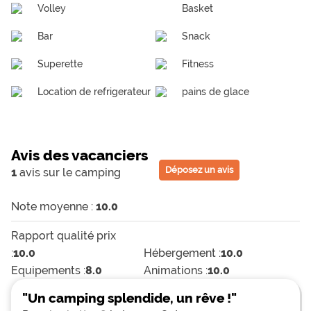
Volley
Basket
Bar
Snack
Superette
Fitness
Location de refrigerateur
pains de glace
Avis des vacanciers
Déposez un avis
1
avis sur le camping
Note moyenne :
10.0
Rapport qualité prix
:
10.0
Hébergement :
10.0
Equipements :
8.0
Animations :
10.0
"Un camping splendide, un rêve !"