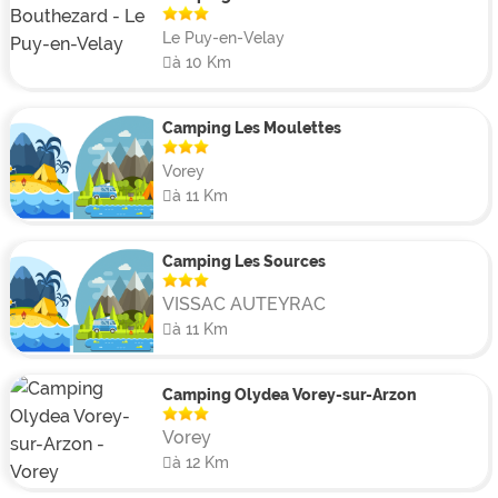
Le Puy-en-Velay
à 10 Km
Camping Les Moulettes
Vorey
à 11 Km
Camping Les Sources
VISSAC AUTEYRAC
à 11 Km
Camping Olydea Vorey-sur-Arzon
Vorey
à 12 Km