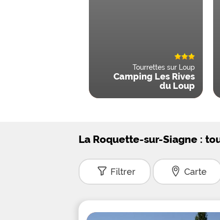
Tourrettes sur Loup
Camping Les Rives
du Loup
La Roquette-sur-Siagne : to
Filtrer
Carte