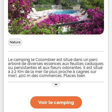
Nature
Le camping le Colombier est situé dans un parc
arboré de diverses essences aux feuilles caduques
ou persistantes et aux fleurs odorantes. Il est situé
à 2.2 Km de la mer (le plus proche à cagnes sur
mer), 400 m des commerces. Places bien
ombragées, mi ombragées ou ensoleillées, plat,
quiétude, allées goudronnées, parcelles délimitées
par des haies fleuries ou verdoyantes, ambiance
Voir le camping