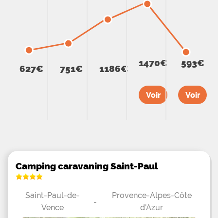
1470€
593€
627€
751€
1186€
Voir
Voir
Camping caravaning Saint-Paul
Saint-Paul-de-
Provence-Alpes-Côte
-
Vence
d'Azur