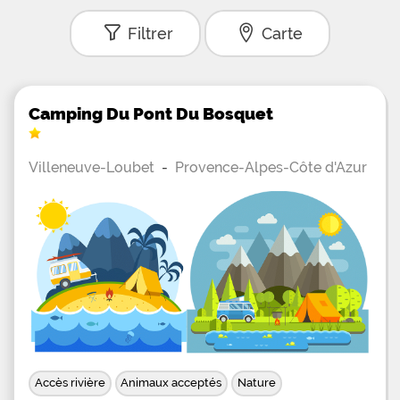
Filtrer
Carte
Camping Du Pont Du Bosquet
Villeneuve-Loubet
-
Provence-Alpes-Côte d'Azur
Accès rivière
Animaux acceptés
Nature