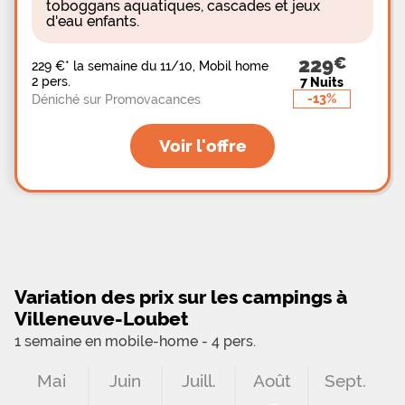
toboggans aquatiques, cascades et jeux
d'eau enfants.
229
229 €
*
la semaine du 11/10, Mobil home
2 pers.
7 Nuits
-13%
Déniché sur Promovacances
Voir l'offre
Variation des prix sur les campings à
Villeneuve-Loubet
1 semaine en mobile-home - 4 pers.
Mai
Juin
Juill.
Août
Sept.