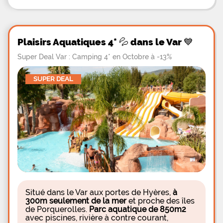
Plaisirs Aquatiques 4* 💦 dans le Var 💙
Super Deal Var : Camping 4* en Octobre à -13%
SUPER DEAL
Situé dans le Var aux portes de Hyères,
à
300m seulement de la mer
et proche des îles
de Porquerolles.
Parc aquatique de 850m2
avec piscines, rivière à contre courant,