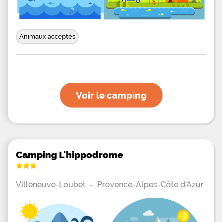
Animaux acceptés
Voir le camping
Camping L'hippodrome
Villeneuve-Loubet
-
Provence-Alpes-Côte d'Azur