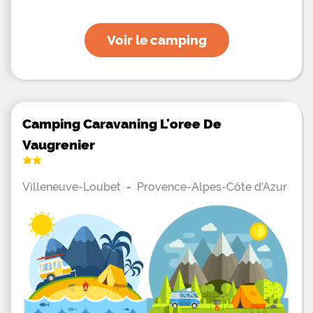
Voir le camping
Camping Caravaning L'oree De
Vaugrenier
Villeneuve-Loubet
-
Provence-Alpes-Côte d'Azur