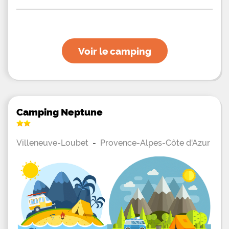
Voir le camping
Camping Neptune
Villeneuve-Loubet
-
Provence-Alpes-Côte d'Azur