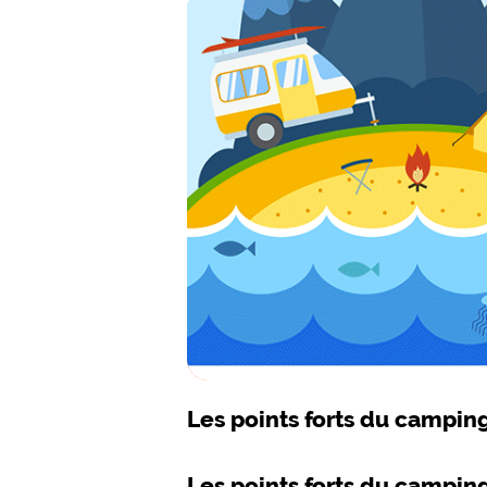
Les points forts du campin
Les points forts du campin