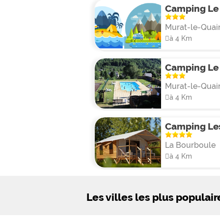
Camping Le
Murat-le-Quai
à 4 Km
Camping Le 
Murat-le-Quai
à 4 Km
Camping Les
La Bourboule
à 4 Km
Les villes les plus populair