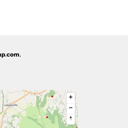
mp.com.