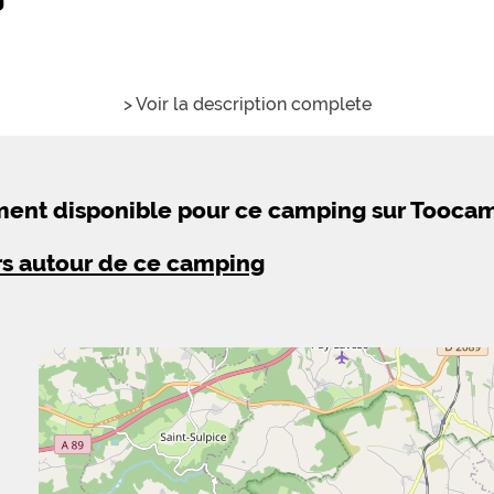
> Voir la description complete
ement disponible pour ce camping sur Tooca
rs autour de ce camping