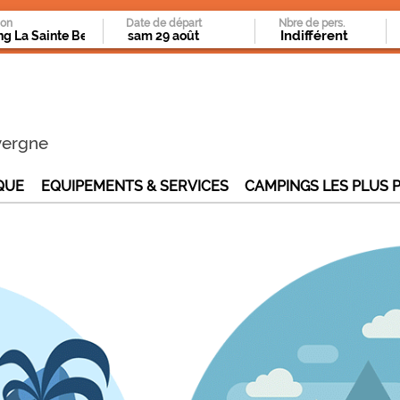
ion
Date de départ
Nbre de pers.
vergne
QUE
EQUIPEMENTS & SERVICES
CAMPINGS LES PLUS 