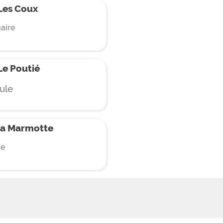
Les Coux
aire
e Poutié
ule
la Marmotte
le