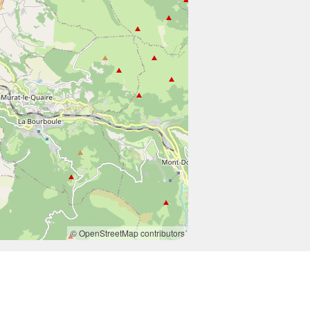
© OpenStreetMap contributors