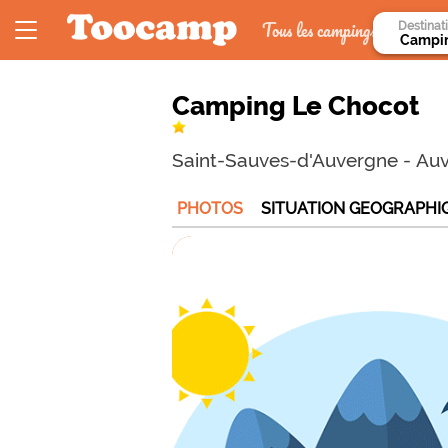
Tous les campings
Destinat
Camping Le Chocot
Saint-Sauves-d'Auvergne
-
Au
PHOTOS
SITUATION GEOGRAPHI