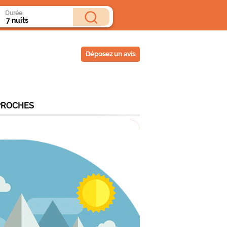
Durée
Déposez un avis
PROCHES