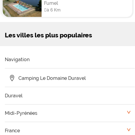
Fumel
à 6 Km
Les villes les plus populaires
Navigation
Camping Le Domaine Duravel
Duravel
Midi-Pyrénées
<
Camping Gers
France
<