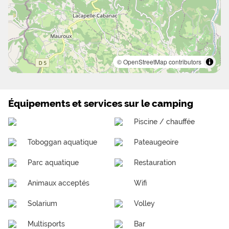
© OpenStreetMap contributors
Équipements et services sur le camping
Piscine / chauffée
Toboggan aquatique
Pateaugeoire
Parc aquatique
Restauration
Animaux acceptés
Wifi
Solarium
Volley
Multisports
Bar