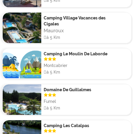
à 5 Km
Camping Village Vacances des
Cigales
Mauroux
à 5 Km
Camping Le Moulin De Laborde
Montcabrier
à 5 Km
Domaine De Guillalmes
Fumel
à 5 Km
Camping Les Catalpas