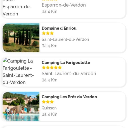
Esparron-de-Verdon
à 4 Km
Domaine d'Enriou
Saint-Laurent-du-Verdon
à 4 Km
Camping La Farigoulette
Saint-Laurent-du-Verdon
à 4 Km
Camping Les Prés du Verdon
Quinson
à 4 Km