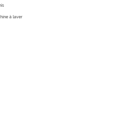
nis
hine à laver