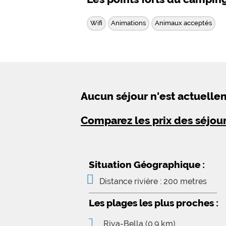
Wifi
Animations
Animaux acceptés
Aucun séjour n'est actuell
Comparez les prix des séjou
Situation Géographique :
Distance rivière : 200 metres
Les plages les plus proches :
Riva-Bella
(0.9 km)