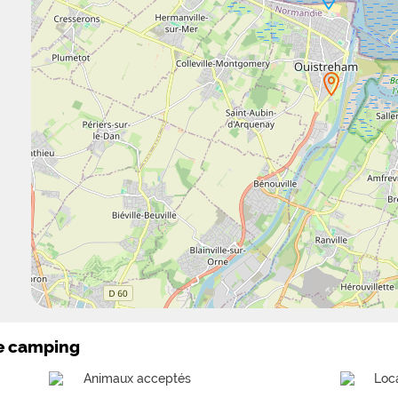
le camping
Animaux acceptés
Loc