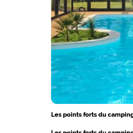
Les points forts du campin
Les points forts du campin