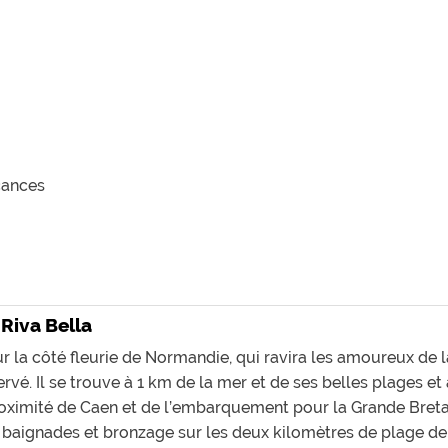
cances
 Riva Bella
r la côté fleurie de Normandie, qui ravira les amoureux de la
vé. Il se trouve à 1 km de la mer et de ses belles plages et
oximité de Caen et de l’embarquement pour la Grande Bretag
aignades et bronzage sur les deux kilomètres de plage de sa