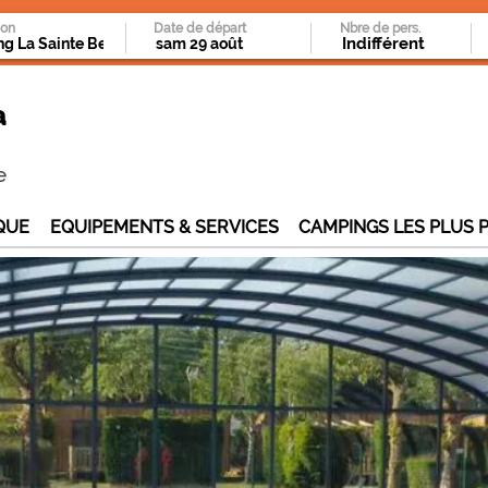
ion
Date de départ
Nbre de pers.
a
e
QUE
EQUIPEMENTS & SERVICES
CAMPINGS LES PLUS 