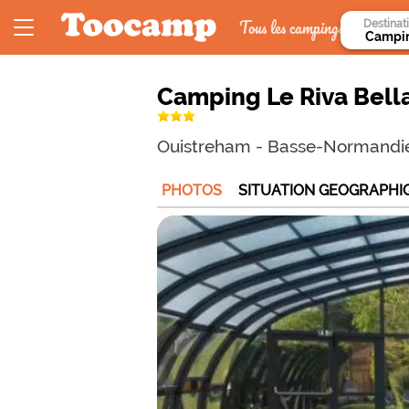
Tous les campings
Destinat
Camping Le Riva Bell
Ouistreham
-
Basse-Normandi
PHOTOS
SITUATION GEOGRAPHI