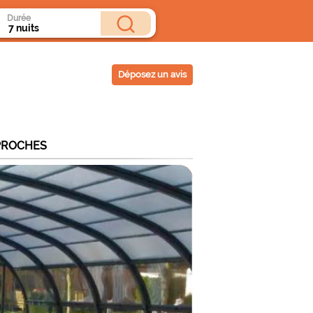
Durée
Déposez un avis
PROCHES