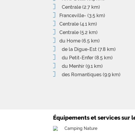
Centrale
(2.7 km)
Franceville-
(3.5 km)
Centrale
(4.1 km)
Centrale
(5.2 km)
du Home
(6.5 km)
de la Digue-Est
(7.8 km)
du Petit-Enfer
(8.5 km)
du Menhir
(9.1 km)
des Romantiques
(9.9 km)
Équipements et services sur 
Camping Nature