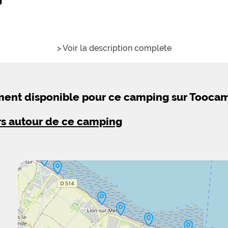
> Voir la description complete
ement disponible pour ce camping sur Tooca
rs autour de ce camping