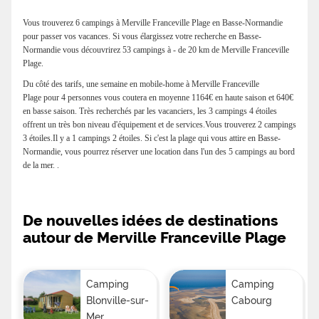
Vous trouverez 6 campings à Merville Franceville Plage en Basse-Normandie
pour passer vos vacances. Si vous élargissez votre recherche en Basse-
Normandie vous découvrirez 53 campings à - de 20 km de Merville Franceville
Plage.
Du côté des tarifs, une semaine en mobile-home à Merville Franceville
Plage pour 4 personnes vous coutera en moyenne 1164€ en haute saison et 640€
en basse saison. Très recherchés par les vacanciers, les 3 campings 4 étoiles
offrent un très bon niveau d'équipement et de services.Vous trouverez 2 campings
3 étoiles.Il y a 1 campings 2 étoiles. Si c'est la plage qui vous attire en Basse-
Normandie, vous pourrez réserver une location dans l'un des 5 campings au bord
de la mer. .
De nouvelles idées de destinations
autour de Merville Franceville Plage
Camping
Camping
Blonville-sur-
Cabourg
Mer