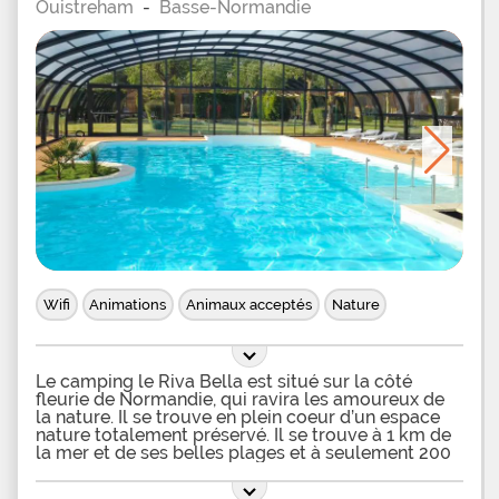
Ouistreham
-
Basse-Normandie
Wifi
Animations
Animaux acceptés
Nature
Le camping le Riva Bella est situé sur la côté
fleurie de Normandie, qui ravira les amoureux de
la nature. Il se trouve en plein coeur d’un espace
nature totalement préservé. Il se trouve à 1 km de
la mer et de ses belles plages et à seulement 200
m de la rivière. Le camping se situe à Ouistreham,
à proximité de Caen et de l’embarquement pour la