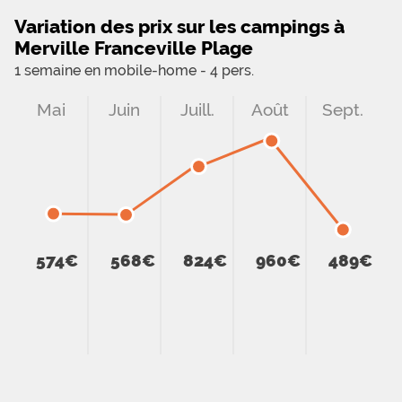
Variation des prix sur les campings à
Merville Franceville Plage
1 semaine en mobile-home - 4 pers.
Mai
Juin
Juill.
Août
Sept.
574€
568€
824€
960€
489€