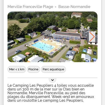
Merville Franceville Plage
-
Basse-Normandie
Mer < 1 km
Piscine
Parc aquatique
Le Camping Les Peupliers 4 toiles vous accueille
dans un 300 m de la mer sur la Ctes bien en
Normandie, Merville Franceville, au pied des
plages du dbarquement. Week-end en amoureux
dans un roulotte Le camping Les Peupliers,
tablissement haut de gamme, vous propose une