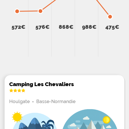
572€
576€
868€
988€
475€
Camping Les Chevaliers
Houlgate
-
Basse-Normandie