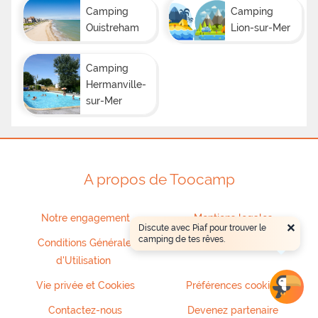
Camping
Camping
Ouistreham
Lion-sur-Mer
Camping
Hermanville-
sur-Mer
A propos de Toocamp
Notre engagement
Mentions legales
×
Discute avec Piaf pour trouver le
camping de tes rêves.
Conditions Générales
Confidentialité
d'Utilisation
Vie privée et Cookies
Préférences cookies
Contactez-nous
Devenez partenaire