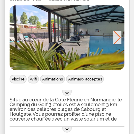
Piscine
Wifi
Animations
Animaux acceptés
Situé au cœur de la Côte Fleurie en Normandie, le
Camping du Golf 3 étoiles est à seulement 3 km
environ des célèbres plages de Cabourg et
Houlgate. Vous pourrez profiter d'une piscine
couverte chauffée avec un vaste solarium et de
différents équipements de loisirs (mini-golf, tables
ping-pong, boulodrome...). Les tentes, caravanes,
vans ou camping-car bénéficient d'emplacements