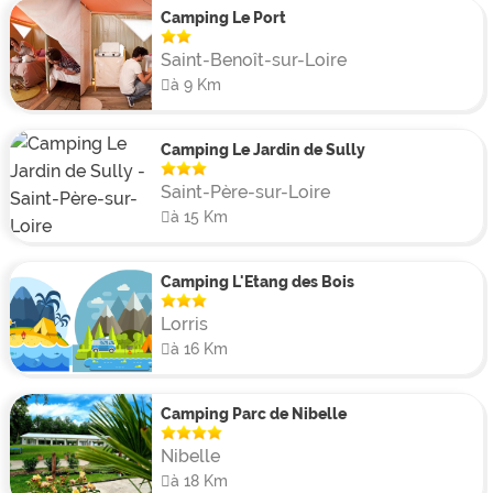
Camping Le Port
Saint-Benoît-sur-Loire
à 9 Km
Camping Le Jardin de Sully
Saint-Père-sur-Loire
à 15 Km
Camping L'Etang des Bois
Lorris
à 16 Km
Camping Parc de Nibelle
Nibelle
à 18 Km