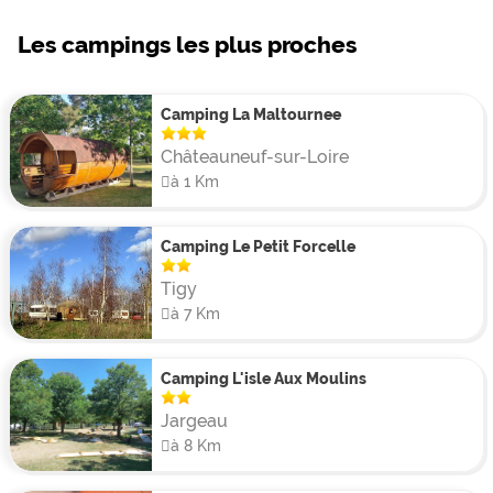
Les campings les plus proches
Camping La Maltournee
Châteauneuf-sur-Loire
à 1 Km
Camping Le Petit Forcelle
Tigy
à 7 Km
Camping L'isle Aux Moulins
Jargeau
à 8 Km