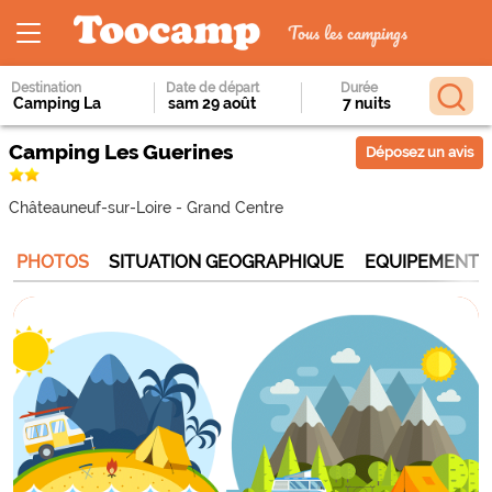
Tous les campings
Destination
Date de départ
Durée
Camping Les Guerines
Déposez un avis
Châteauneuf-sur-Loire
-
Grand Centre
PHOTOS
SITUATION GEOGRAPHIQUE
EQUIPEMENTS 