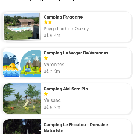
Camping Fargogne
Puygaillard-de-Quercy
à 5 Km
Camping Le Verger De Varennes
Varennes
à 7 Km
Camping Aici Sem Pla
Vaissac
à 9 Km
Camping Le Fiscalou - Domaine
Naturiste