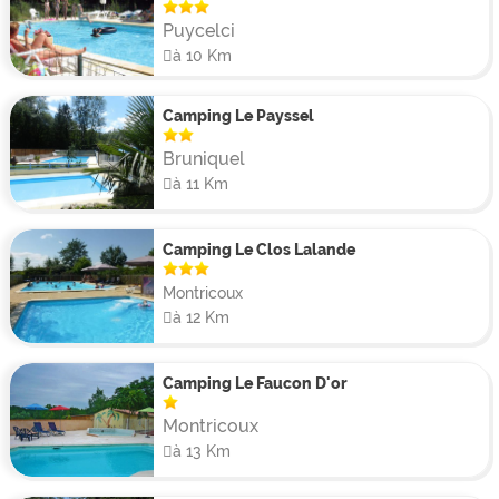
Puycelci
à 10 Km
Camping Le Payssel
Bruniquel
à 11 Km
Camping Le Clos Lalande
Montricoux
à 12 Km
Camping Le Faucon D'or
Montricoux
à 13 Km