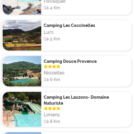
Forcalquier
à 4 Km
Camping Les Coccinelles
Lurs
à 5 Km
Camping Douce Provence
Niozelles
à 6 Km
Camping Les Lauzons- Domaine
Naturiste
Limans
à 8 Km