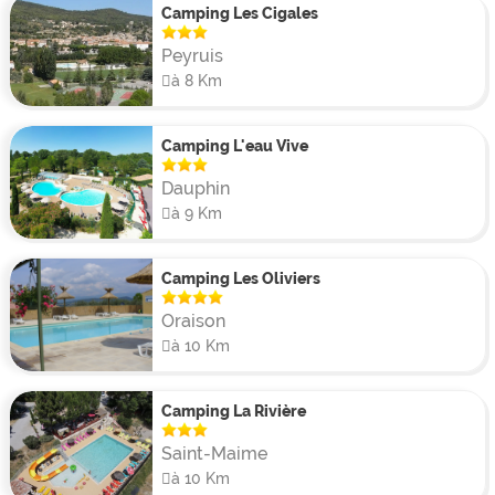
Camping Les Cigales
Peyruis
à 8 Km
Camping L'eau Vive
Dauphin
à 9 Km
Camping Les Oliviers
Oraison
à 10 Km
Camping La Rivière
Saint-Maime
à 10 Km