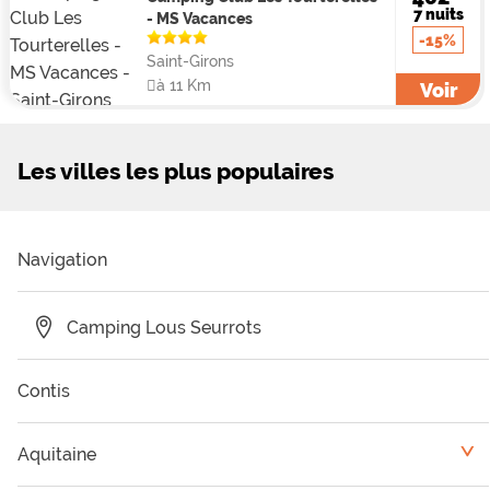
7 nuits
- MS Vacances
-15%
Saint-Girons
à 11 Km
Voir
Les villes les plus populaires
Navigation
Camping Lous Seurrots
Contis
Aquitaine
<