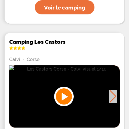
Voir le camping
Camping Les Castors
Calvi
-
Corse