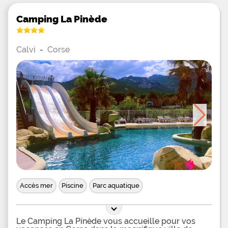
Camping La Pinède
Calvi
-
Corse
Accès mer
Piscine
Parc aquatique
Le Camping La Pinède vous accueille pour vos