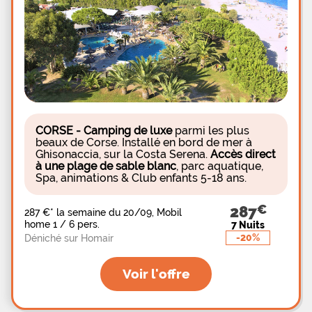
CORSE - Camping de luxe
parmi les plus
beaux de Corse. Installé en bord de mer à
Ghisonaccia, sur la Costa Serena.
Accès direct
à une plage de sable blanc
, parc aquatique,
Spa, animations & Club enfants 5-18 ans.
287
287 €
*
la semaine du 20/09, Mobil
home 1 / 6 pers.
7 Nuits
-20%
Déniché sur Homair
Voir l'offre