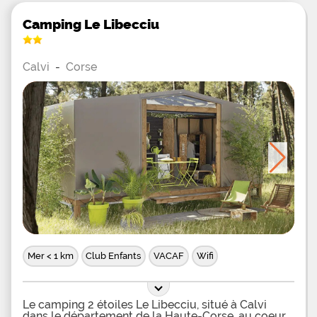
Camping Le Libecciu
Calvi
-
Corse
Mer < 1 km
Club Enfants
VACAF
Wifi
Le camping 2 étoiles Le Libecciu, situé à Calvi
dans le département de la Haute-Corse, au coeur