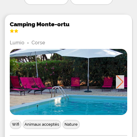
Camping Monte-ortu
Lumio
-
Corse
Wifi
Animaux acceptés
Nature