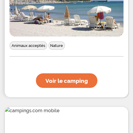
ce camping arboré et fleuri, flânez dans la belle
cité de Calvi entre ses commerces, ses plages, sa
citadelle et ses monuments historiques, gagnez
les villages perchés de Balagne et partez à la
découverte des beautés naturelles de la réserve
de
Animaux acceptés
Nature
Voir le camping