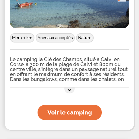
Mer < 1 km
Animaux acceptés
Nature
Le camping la Clé des Champs, situé à Calvi en
Corse, à 300 m de la plage de Calvi et 800m du
centre ville, s'intègre dans un paysage naturel tout
en offrant le maximum de confort à ses résidents.
Dans les bungalows, comme dans les chalets, on
est comme chez soi. Ils peuvent accueillir 2, 4, 5,
ou 6
Voir le camping