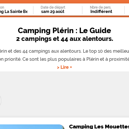
ion
Date de départ
Nbre de pers.
Camping Plérin : Le Guide
2 campings et 44 aux alentours.
Plérin et des 44 campings aux alentours. Le top 10 des meill
en priorité. Ce sont les plus populaires à Plérin et à proximité
> Lire +
Camping Les Mouette