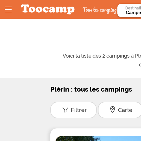
Tous les campings
Destinat
Voici la liste des 2 campings à 
Plérin : tous les campings
Filtrer
Carte