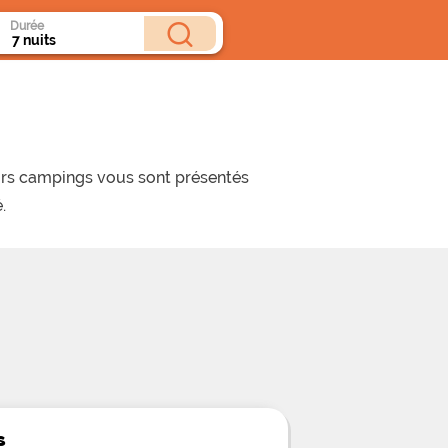
Durée
eurs campings vous sont présentés
.
s