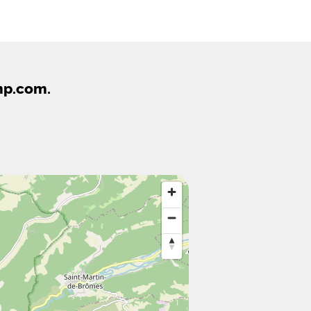
mp.com.