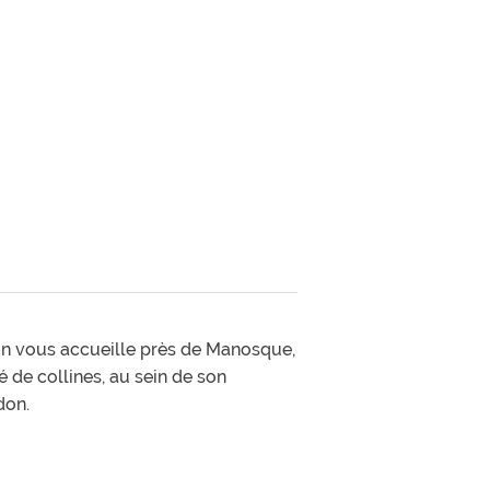
in vous accueille près de Manosque,
 de collines, au sein de son
don.