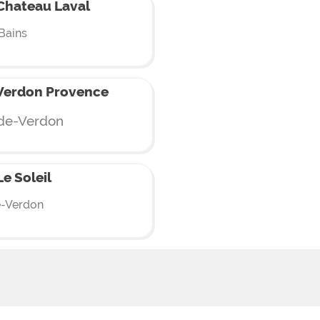
Chateau Laval
Bains
Verdon Provence
de-Verdon
e Soleil
e-Verdon