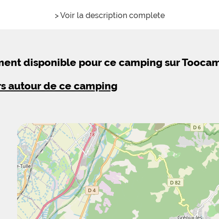
> Voir la description complete
ement disponible pour ce camping sur Tooca
rs autour de ce camping