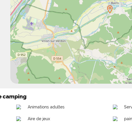
le camping
Animations adultes
Ser
Aire de jeux
pai