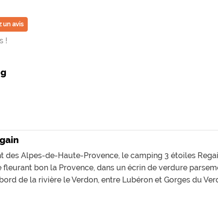
 un avis
 !
ng
egain
t des Alpes-de-Haute-Provence, le camping 3 étoiles Rega
 fleurant bon la Provence, dans un écrin de verdure parsemé
bord de la rivière le Verdon, entre Lubéron et Gorges du Ver