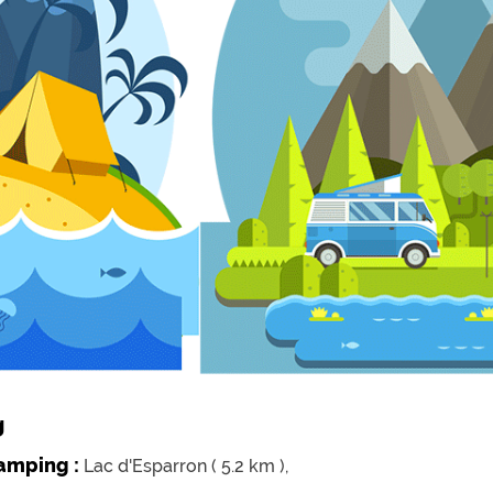
g
camping :
Lac d'Esparron ( 5.2 km ),