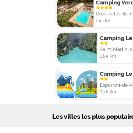
Camping Ver
Gréoux-les-Bain
à 1 Km
Camping Le
Saint-Martin-
à 5 Km
Camping Le
Esparron-de-V
à 6 Km
Les villes les plus populair