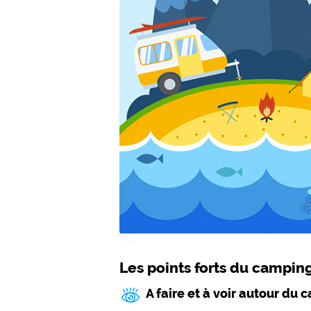
Les points forts du campin
A faire et à voir autour du 