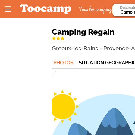
Tous les campings
Destinat
Camping Regain
Gréoux-les-Bains
-
Provence-A
PHOTOS
SITUATION GEOGRAPHI