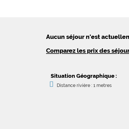
Aucun séjour n'est actuell
Comparez les prix des séjou
Situation Géographique :
Distance rivière : 1 metres