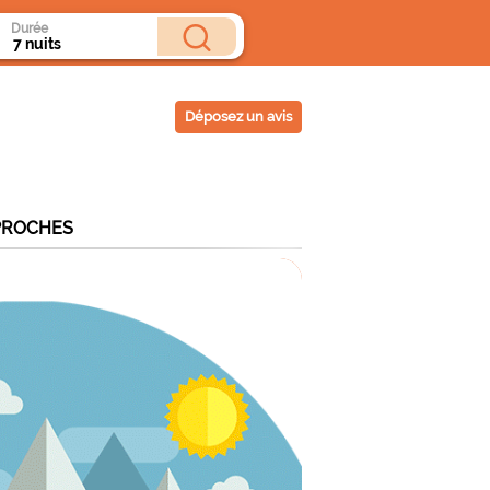
Durée
Déposez un avis
PROCHES