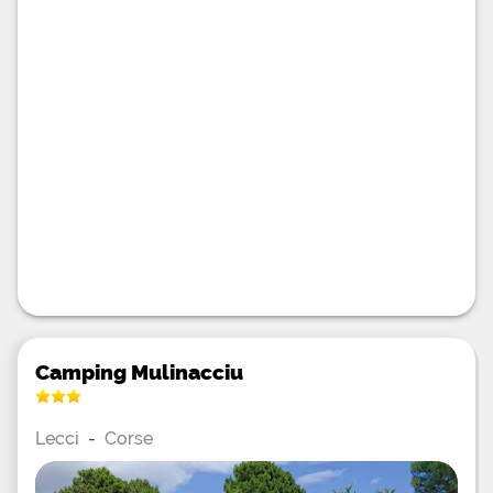
randonnée dans le massif de l'Ospedale dont les
sommets offrent un panorama époustouflant et
découvrez les sites préhistoriques mégalithiques
jalonnant les
Camping Mulinacciu
Lecci
-
Corse