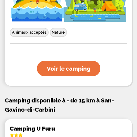
Animaux acceptés
Nature
Voir le camping
Camping disponible à - de 15 km à San-
Gavino-di-Carbini
Camping U Furu