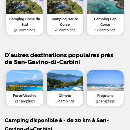
Camping Corse du
Camping Haute
Camping Cap
Sud
Corse
Corse
98 campings
78 campings
12 campings
D'autres destinations populaires près
de San-Gavino-di-Carbini
Porto-Vecchio
Olmeto
Propriano
21 campings
6 campings
3 campings
Camping disponible à - de 20 km à San-
Gavino-di-Carbini