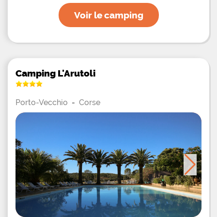
Voir le camping
Camping L'Arutoli
Porto-Vecchio
-
Corse