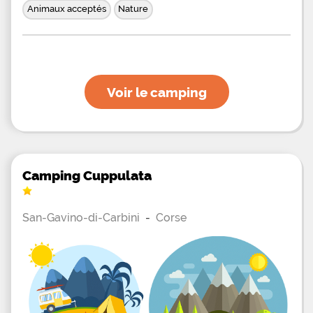
Animaux acceptés
Nature
Voir le camping
Camping Cuppulata
San-Gavino-di-Carbini
-
Corse