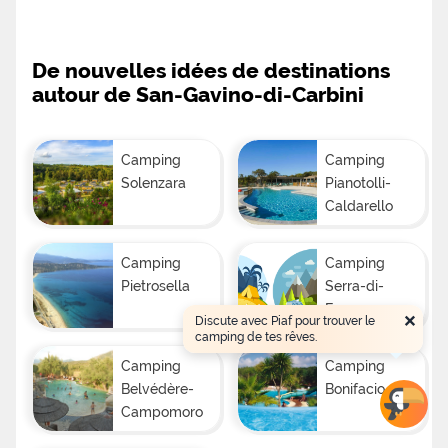
De nouvelles idées de destinations
autour de San-Gavino-di-Carbini
Camping
Camping
Solenzara
Pianotolli-
Caldarello
Camping
Camping
Pietrosella
Serra-di-
Ferro
×
Discute avec Piaf pour trouver le
camping de tes rêves.
Camping
Camping
Belvédère-
Bonifacio
Campomoro