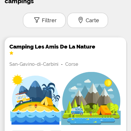
campings
Filtrer
Carte
Camping Les Amis De La Nature
San-Gavino-di-Carbini
-
Corse