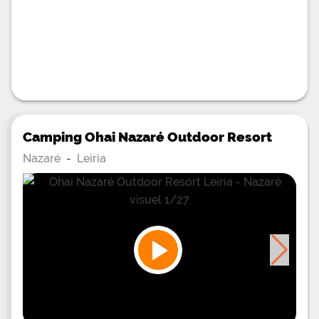
Camping Ohai Nazaré Outdoor Resort
Nazaré
-
Leiria