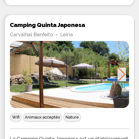
Camping Quinta Japonesa
Carvalhal Benfeito
-
Leiria
Wifi
Animaux acceptés
Nature
Le Camping Quinta Japonesa est un établissement