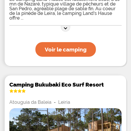
mn de Nazaré, typique village de pêcheurs et de
San Pedro, agréable plage de sable fin. Au coeur
de la pinède de Leira, le camping Land's Hause
offre
Voir le camping
Camping Bukubaki Eco Surf Resort
Atouguia da Baleia
-
Leiria