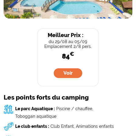
Meilleur Prix :
du 29/08
au 05/09
Emplacement 2/8 pers.
€
84
Voir
Les points forts du camping
Le parc Aquatique :
Piscine / chauffée,
Toboggan aquatique
Le club enfants :
Club Enfant,
Animations enfants