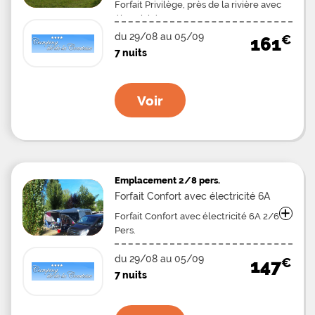
Forfait Privilège, près de la rivière avec
électricité 6A 2/6 Pers.
du 29/08 au 05/09
€
161
7 nuits
Voir
Emplacement
2/8 pers.
Forfait Confort avec électricité 6A
+
Forfait Confort avec électricité 6A 2/6
Pers.
du 29/08 au 05/09
€
147
7 nuits