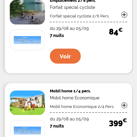
Emplacement
2/8 pers.
Forfait spécial cycliste
+
Forfait spécial cycliste 2/6 Pers.
du 29/08 au 05/09
€
84
7 nuits
Voir
Mobil home
1/4 pers.
Mobil home Economique
+
Mobil home Economique 2/4 Pers.
du 29/08 au 05/09
€
399
7 nuits