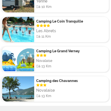
Yenne
à 10 Km
Camping Le Coin Tranquille
Les Abrets
à 11 Km
Camping Le Grand Verney
Novalaise
à 13 Km
Camping des Chavannes
Novalaise
à 13 Km