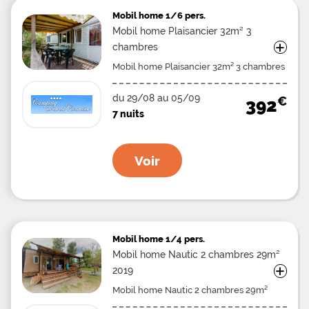
Mobil home
1/6 pers.
Mobil home Plaisancier 32m² 3
+
chambres
Mobil home Plaisancier 32m² 3 chambres
6 Pers.
du 29/08 au 05/09
€
392
7 nuits
Voir
Mobil home
1/4 pers.
Mobil home Nautic 2 chambres 29m²
+
2019
Mobil home Nautic 2 chambres 29m²
2019 4 Pers.