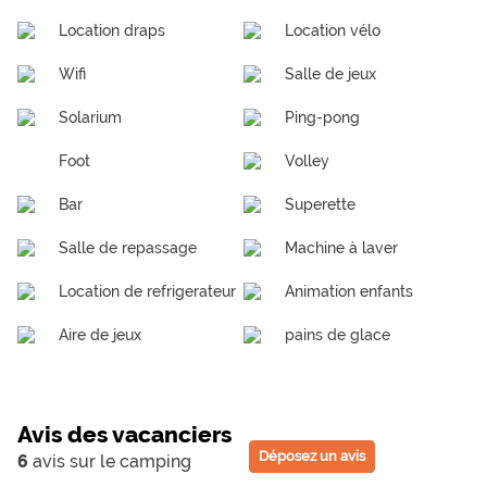
Location draps
Location vélo
Wifi
Salle de jeux
Solarium
Ping-pong
Foot
Volley
Bar
Superette
Salle de repassage
Machine à laver
Location de refrigerateur
Animation enfants
Aire de jeux
pains de glace
Avis des vacanciers
Déposez un avis
6
avis sur le camping