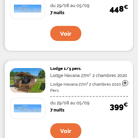
du 29/08 au 05/09
€
448
7 nuits
Voir
Lodge
1/5 pers.
Lodge Havana 27m² 2 chambres 2020
+
Lodge Havana 27m² 2 chambres 2020 5
Pers.
du 29/08 au 05/09
€
399
7 nuits
Voir