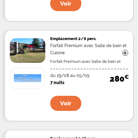
Voir
Emplacement
2/6 pers.
Forfait Premium avec Salle de bain et
+
Cuisine
Forfait Premium avec Salle de bain et
Cuisine 1/6 Pers.
du 29/08 au 05/09
€
280
7 nuits
Voir