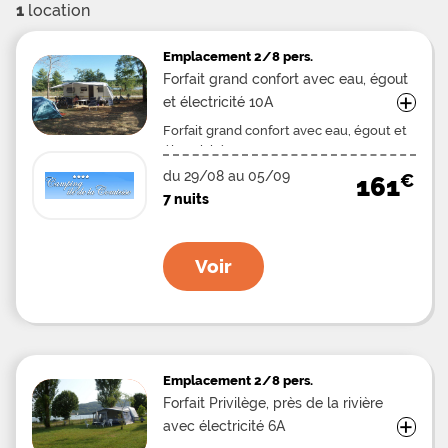
1
location
Emplacement
2/8 pers.
Forfait grand confort avec eau, égout
+
et électricité 10A
Forfait grand confort avec eau, égout et
électricité 10A 2/6 Pers.
du 29/08 au 05/09
€
161
7 nuits
Voir
Emplacement
2/8 pers.
Forfait Privilège, près de la rivière
+
avec électricité 6A