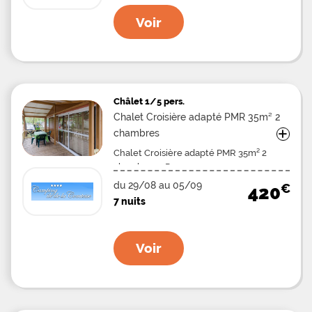
Voir
Châlet
1/5 pers.
Chalet Croisière adapté PMR 35m² 2
+
chambres
Chalet Croisière adapté PMR 35m² 2
chambres 5 Pers.
du 29/08 au 05/09
€
420
7 nuits
Voir