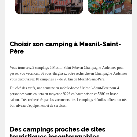
Choisir son camping à Mesnil-Saint-
Père
Vous trouverez 2 campings à Mesnil-Saint-Père en Champagne-Ardennes pour
passer vos vacances. Si vous élargissez votre recherche en Champagne-Ardennes
vous découvrirez 10 campings à - de 20 km de Mesnil-Saint-Père.
Du côté des tarifs, une semaine en mobile-home à Mesnil-Saint-Père pour 4
personnes vous coutera en moyenne 922€ en haute saison et 538€ en basse
saison. Très recherchés par les vacanciers, les 1 campings 4 étoiles offrent un très
bon niveau d'équipement et de services. .
Des campings proches de sites
touristiques incontournables