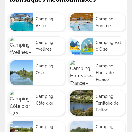
Camping
Camping
Aisne
Somme
Camping
Camping Val
Yvelines
d'Oise
Camping
Camping
Oise
Hauts-de-
France
Camping
Camping
Côte d'or
Territoire de
Belfort
Camping
Camping