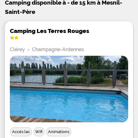
Camping disponible à - de 15 km à Mesnil-
Saint-Père
Camping Les Terres Rouges
Clérey
-
Champagne-Ardennes
Accès lac
Wifi
Animations