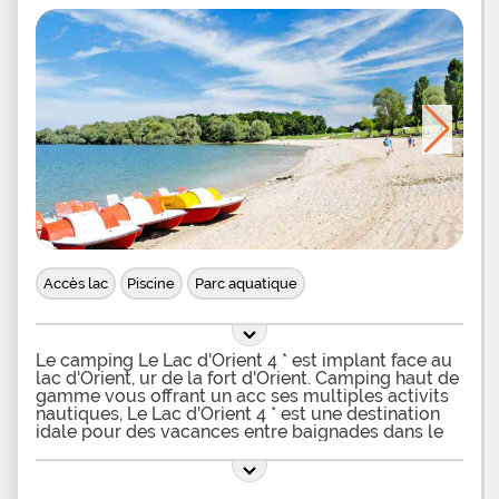
Accès lac
Piscine
Parc aquatique
Le camping Le Lac d'Orient 4 * est implant face au
lac d'Orient, ur de la fort d'Orient. Camping haut de
gamme vous offrant un acc ses multiples activits
nautiques, Le Lac d'Orient 4 * est une destination
idale pour des vacances entre baignades dans le
lac, en piscine et promenades en forts. Ce camping
standing vous rserve un parc aquatique de toute
beaut: 3 piscines dont un bassin couvert et