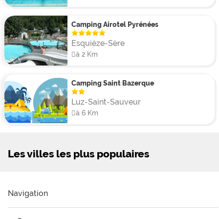
Camping Airotel Pyrénées
Esquièze-Sère
à 2 Km
Camping Saint Bazerque
Luz-Saint-Sauveur
à 6 Km
Les villes les plus populaires
Navigation