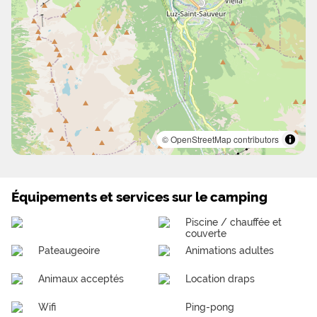
© OpenStreetMap contributors
Équipements et services sur le camping
Piscine / chauffée et
couverte
Pateaugeoire
Animations adultes
Animaux acceptés
Location draps
Wifi
Ping-pong