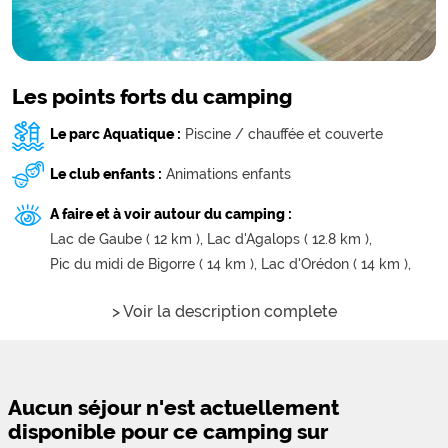
Les points forts du camping
Le parc Aquatique :
Piscine / chauffée et couverte
Le club enfants :
Animations enfants
A faire et à voir autour du camping :
Lac de Gaube ( 12 km ),
Lac d'Agalops ( 12.8 km ),
Pic du midi de Bigorre ( 14 km ),
Lac d'Orédon ( 14 km ),
> Voir la description complete
Aucun séjour n'est actuellement
disponible pour ce camping sur