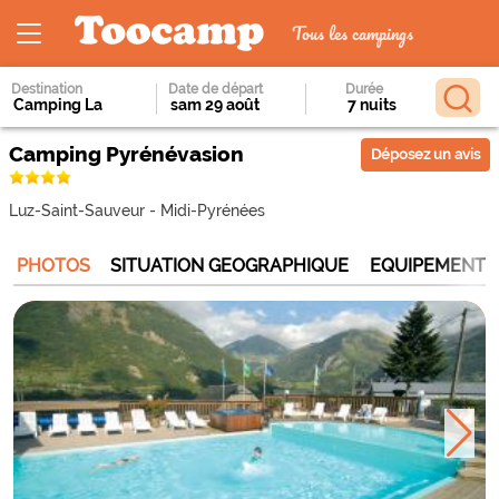
Tous les campings
Destination
Date de départ
Durée
Camping Pyrénévasion
Déposez un avis
Luz-Saint-Sauveur
-
Midi-Pyrénées
PHOTOS
SITUATION GEOGRAPHIQUE
EQUIPEMENTS 