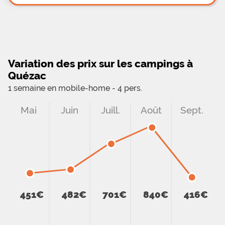
Variation des prix sur les campings à
Quézac
1 semaine en mobile-home - 4 pers.
Mai
Juin
Juill.
Août
Sept.
451€
482€
701€
840€
416€