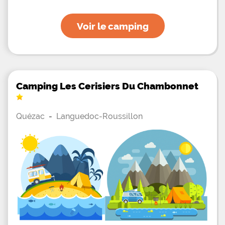
Voir le camping
Camping Les Cerisiers Du Chambonnet
Quézac
-
Languedoc-Roussillon