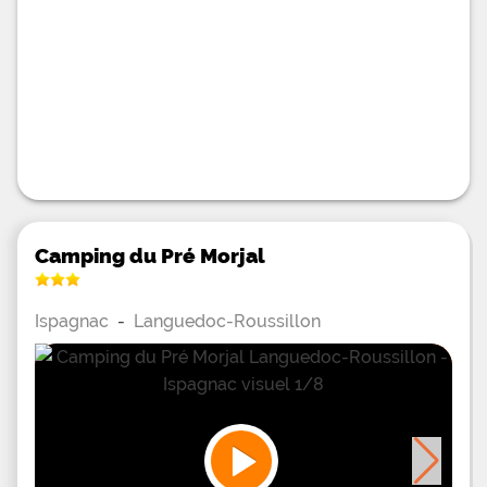
Camping du Pré Morjal
Ispagnac
-
Languedoc-Roussillon