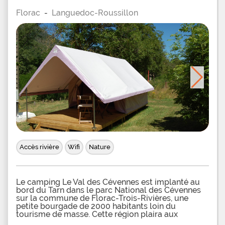
Florac
-
Languedoc-Roussillon
Accès rivière
Wifi
Nature
Le camping Le Val des Cévennes est implanté au
bord du Tarn dans le parc National des Cévennes
sur la commune de Florac-Trois-Rivières, une
petite bourgade de 2000 habitants loin du
tourisme de masse. Cette région plaira aux
amoureux de la nature avec ses forêts et ses