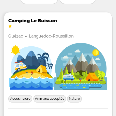
Camping Le Buisson
Quézac
-
Languedoc-Roussillon
Accès rivière
Animaux acceptés
Nature