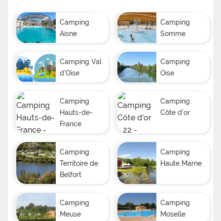
Camping
Camping
Aisne
Somme
Camping Val
Camping
d'Oise
Oise
Camping
Camping
Hauts-de-
Côte d'or
France
Camping
Camping
Territoire de
Haute Marne
Belfort
Camping
Camping
Meuse
Moselle