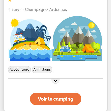
Thilay
-
Champagne-Ardennes
Accès rivière
Animations
Voir le camping