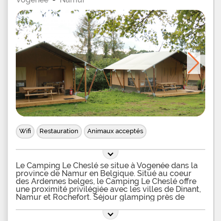
Wifi
Restauration
Animaux acceptés
Le Camping Le Cheslé se situe à Vogenée dans la
province de Namur en Belgique. Situé au coeur
des Ardennes belges, le Camping Le Cheslé offre
une proximité privilégiée avec les villes de Dinant,
Namur et Rochefort. Séjour glamping près de
Namur Le Camping Le Cheslé qui se situe dans la
province de Namur invite ses vacanciers à passer
un véritable séjour glamping grâce aux tentes