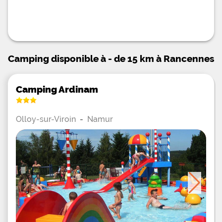
Camping disponible à - de 15 km à Rancennes
Camping Ardinam
Olloy-sur-Viroin
-
Namur