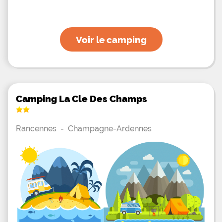
Voir le camping
Camping La Cle Des Champs
Rancennes
-
Champagne-Ardennes