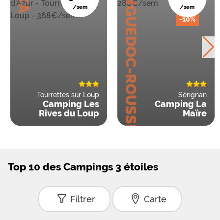
LANGUEDOC-ROUSSILLON
/sem
/sem
-10%
Tourrettes sur Loup
Sérignan
Camping Les
Camping La
Rives du Loup
Maïre
Top 10 des Campings 3 étoiles
Filtrer
Carte