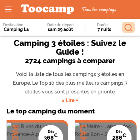
Tous les campings
Destination
Date de départ
Durée
Camping 3 étoiles : Suivez le
Guide !
2724 campings à comparer
Voici la liste de tous les campings 3 étoiles en
Europe. Le Top 10 des plus meilleurs campings 3
étoiles vous sont présentés en priorité.
> Lire +
Le top camping du moment
PACA
Dès
Dès
€
€
368
288