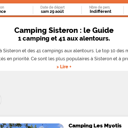
ion
Date de départ
Nbre de pers.
Camping Sisteron : le Guide
1 camping et 41 aux alentours.
s à Sisteron et des 41 campings aux alentours. Le top 10 des
és en priorité. Ce sont les plus populaires à Sisteron et à pr
> Lire +
Camping Les Myotis