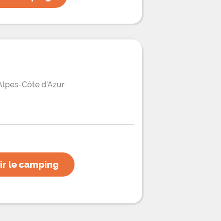
lpes-Côte d'Azur
ir le camping