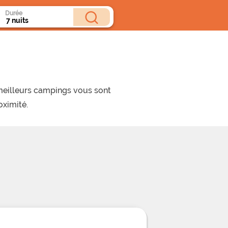
Durée
 meilleurs campings vous sont
oximité.