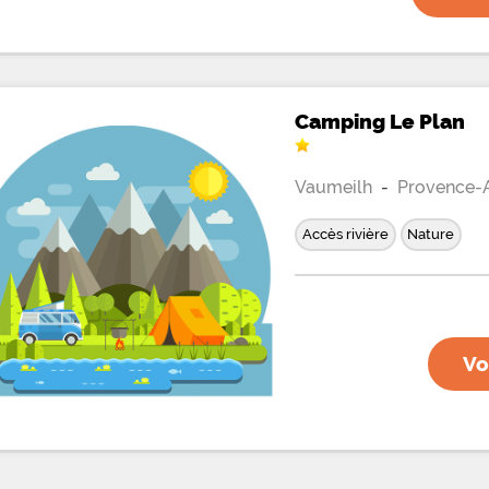
Camping Le Plan
Vaumeilh
-
Provence-A
Accès rivière
Nature
Vo