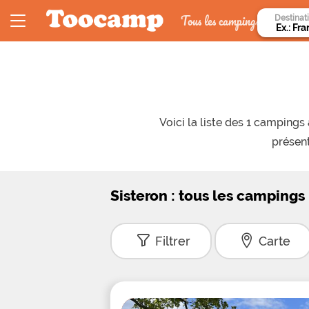
Tous les campings
Destinat
Voici la liste des 1 camping
présent
Sisteron : tous les campings
Filtrer
Carte