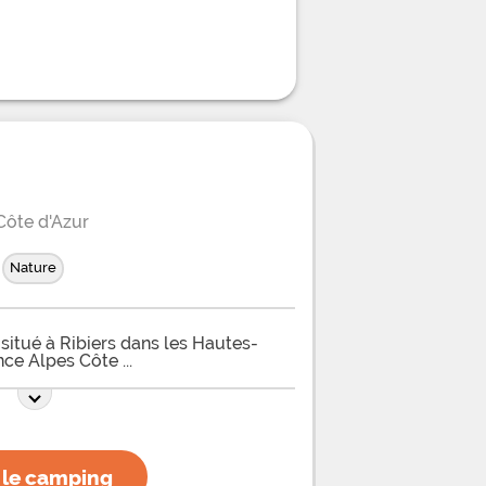
ôte d'Azur
Nature
situé à Ribiers dans les Hautes-
ence Alpes Côte
 le camping