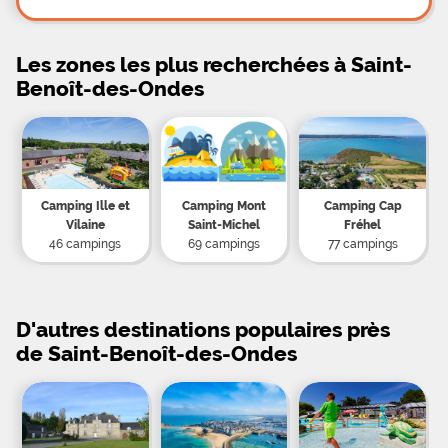
Les zones les plus recherchées à Saint-
Benoît-des-Ondes
Camping Ille et
Camping Mont
Camping Cap
Vilaine
Saint-Michel
Fréhel
46 campings
69 campings
77 campings
D'autres destinations populaires près
de Saint-Benoît-des-Ondes