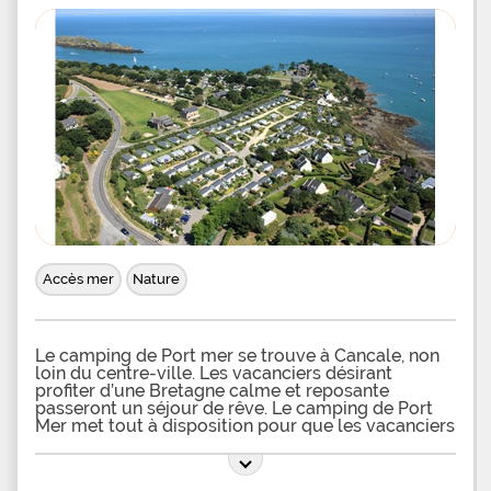
Accès mer
Nature
Le camping de Port mer se trouve à Cancale, non
loin du centre-ville. Les vacanciers désirant
profiter d’une Bretagne calme et reposante
passeront un séjour de rêve. Le camping de Port
Mer met tout à disposition pour que les vacanciers
passent le meilleur séjour possible. Les campeurs
pourront profiter d’un bloc sanitaire soigné et très
bien équipé qui dispose de douches, de toilettes et