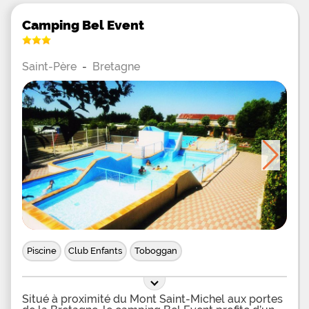
Camping Bel Event
Saint-Père
-
Bretagne
Piscine
Club Enfants
Toboggan
Situé à proximité du Mont Saint-Michel aux portes