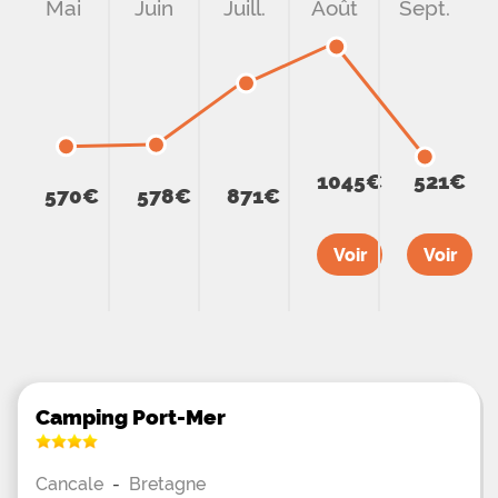
Mai
Juin
Juill.
Août
Sept.
1045€
521€
570€
578€
871€
Voir
Voir
Camping Port-Mer
Cancale
-
Bretagne