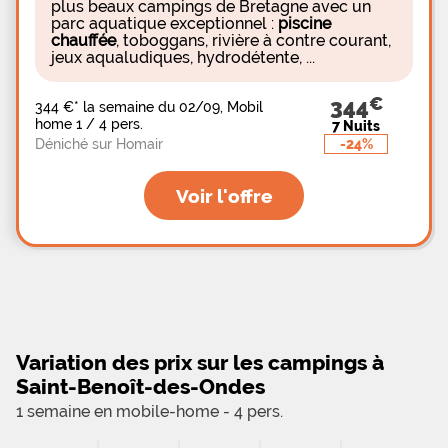
plus beaux campings de Bretagne avec un
parc aquatique exceptionnel :
piscine
chauffée
, toboggans, rivière à contre courant,
jeux aqualudiques, hydrodétente, ...
344
344 €
*
la semaine du 02/09, Mobil
home 1 / 4 pers.
7 Nuits
-24%
Déniché sur Homair
Voir l'offre
Variation des prix sur les campings à
Saint-Benoît-des-Ondes
1 semaine en mobile-home - 4 pers.