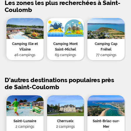
Les zones les plus recherchées à Saint-
Coulomb
Camping Ille et
Camping Mont
Camping Cap
Vilaine
Saint-Michel
Fréhel
46 campings
69 campings
77 campings
D'autres destinations populaires près
de Saint-Coulomb
Saint-Lunaire
Cherrueix
Saint-Briac-sur-
2 campings
2 campings
Mer