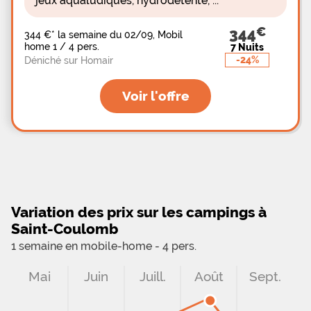
jeux aqualudiques, hydrodétente, ...
344
344 €
*
la semaine du 02/09, Mobil
home 1 / 4 pers.
7 Nuits
-24%
Déniché sur Homair
Voir l'offre
Variation des prix sur les campings à
Saint-Coulomb
1 semaine en mobile-home - 4 pers.
Mai
Juin
Juill.
Août
Sept.