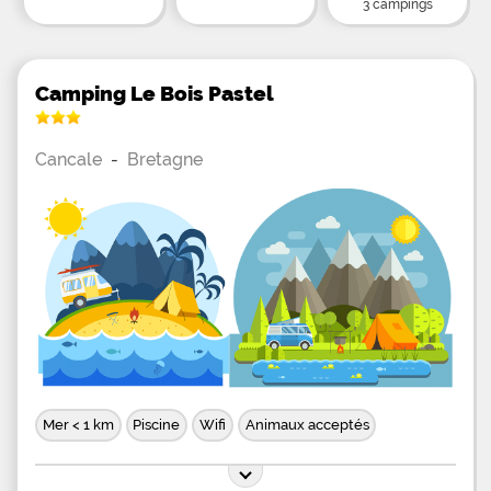
3 campings
Camping Le Bois Pastel
Cancale
-
Bretagne
Mer < 1 km
Piscine
Wifi
Animaux acceptés